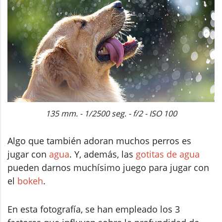
135 mm. - 1/2500 seg. - f/2 - ISO 100
Algo que también adoran muchos perros es
jugar con
agua
. Y, además, las
gotitas de agua
pueden darnos muchísimo juego para jugar con
el
bokeh
.
En esta fotografía, se han empleado los 3