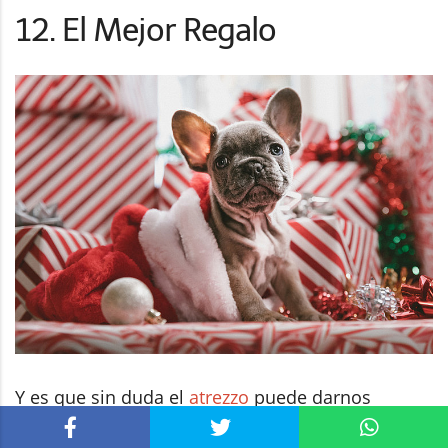
12. El Mejor Regalo
Y es que sin duda el
atrezzo
puede darnos
fotografías únicas, muy atractivas, tiernas e