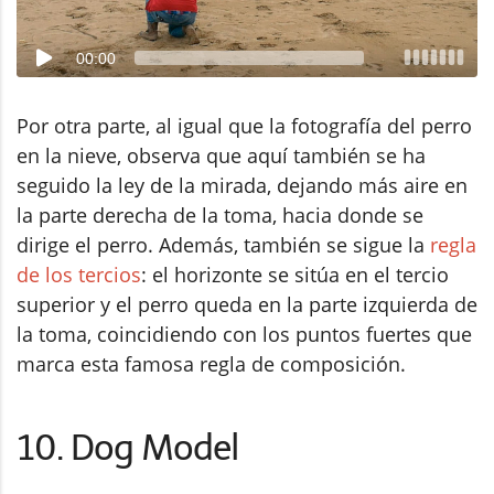
00:00
Por otra parte, al igual que la fotografía del perro
en la nieve, observa que aquí también se ha
seguido la ley de la mirada, dejando más aire en
la parte derecha de la toma, hacia donde se
dirige el perro. Además, también se sigue la
regla
de los tercios
: el horizonte se sitúa en el tercio
superior y el perro queda en la parte izquierda de
la toma, coincidiendo con los puntos fuertes que
marca esta famosa regla de composición.
10. Dog Model