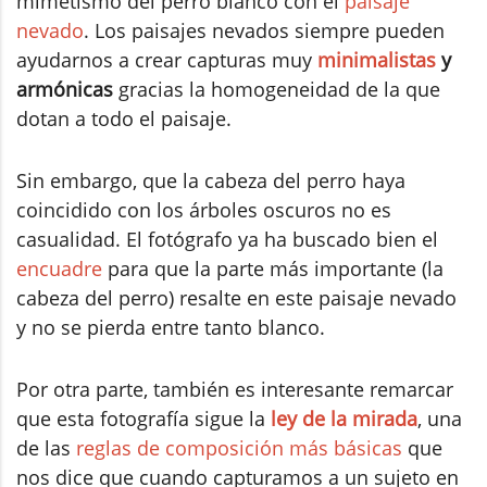
mimetismo del perro blanco con el
paisaje
nevado
. Los paisajes nevados siempre pueden
ayudarnos a crear capturas muy
minimalistas
y
armónicas
gracias la homogeneidad de la que
dotan a todo el paisaje.
Sin embargo, que la cabeza del perro haya
coincidido con los árboles oscuros no es
casualidad. El fotógrafo ya ha buscado bien el
encuadre
para que la parte más importante (la
cabeza del perro) resalte en este paisaje nevado
y no se pierda entre tanto blanco.
Por otra parte, también es interesante remarcar
que esta fotografía sigue la
ley de la mirada
, una
de las
reglas de composición más básicas
que
nos dice que cuando capturamos a un sujeto en