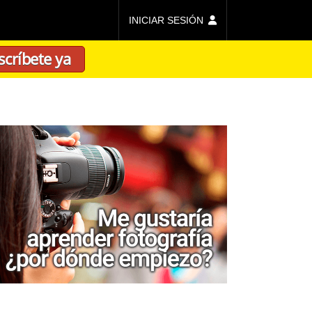
INICIAR SESIÓN
scríbete ya