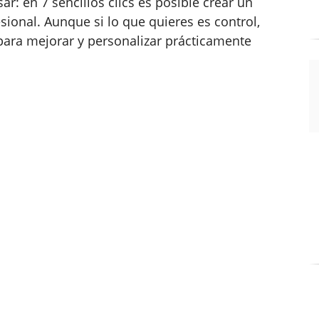
ar: en 7 sencillos clics es posible crear un
ional. Aunque si lo que quieres es control,
para mejorar y personalizar prácticamente