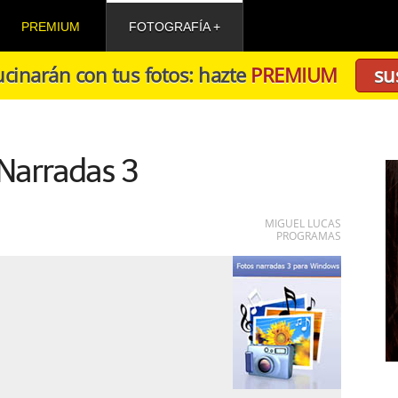
PREMIUM
FOTOGRAFÍA
cinarán con tus fotos: hazte
PREMIUM
su
Narradas 3
MIGUEL LUCAS
PROGRAMAS