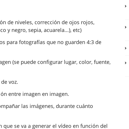
ión de niveles, corrección de ojos rojos,
co y negro, sepia, acuarela...), etc)
os para fotografías que no guarden 4:3 de
agen (se puede configurar lugar, color, fuente,
 de voz.
ición entre imagen en imagen.
compañar las imágenes, durante cuánto
n que se va a generar el vídeo en función del