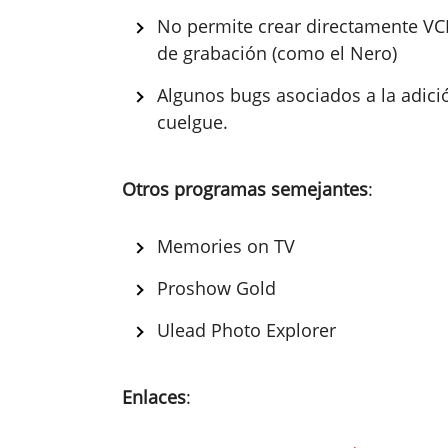
No permite crear directamente VCD
de grabación (como el Nero)
Algunos bugs asociados a la adici
cuelgue.
Otros programas semejantes
:
Memories on TV
Proshow Gold
Ulead Photo Explorer
Enlaces
: