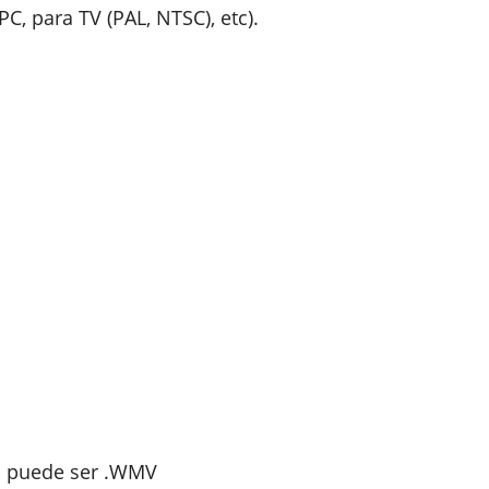
C, para TV (PAL, NTSC), etc).
lo puede ser .WMV