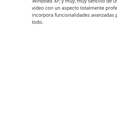
Windows XP
, y muy, muy sencillo de us
video con un aspecto totalmente profes
incorpora funcionalidades avanzadas 
todo.