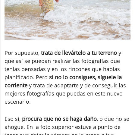
Por supuesto,
trata de llevártelo a tu terreno
y
que así se puedan realizar las fotografías que
tenías pensadas y en los rincones que habías
planificado. Pero
si no lo consigues, síguele la
corriente
y trata de adaptarte y de conseguir las
mejores fotografías que puedas en este nuevo
escenario.
Eso sí,
procura que no se haga daño
, o que no se
ahogue. En la foto superior estuve a punto de
tener que dejar la cámara en la arena e ir a