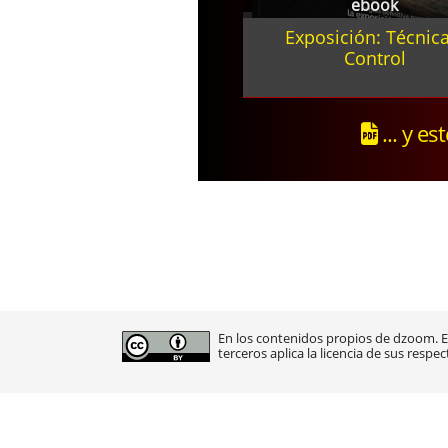
ebook
Exposición: Técnica
Control
... y es
En los contenidos propios de dzoom. En
terceros aplica la licencia de sus respec