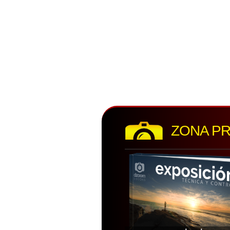
ZONA P