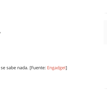
A
 se sabe nada. [Fuente:
Engadget
]