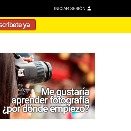
INICIAR SESIÓN
scríbete ya