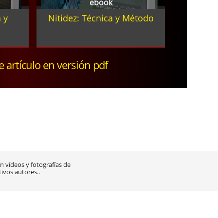
ebook
 y
Nitidez: Técnica y Método
te artículo en versión pdf
 vídeos y fotografías de
tivos autores..