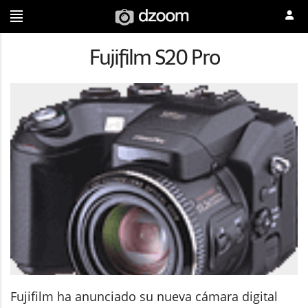
Fujifilm S20 Pro
Fujifilm ha anunciado su nueva cámara digital