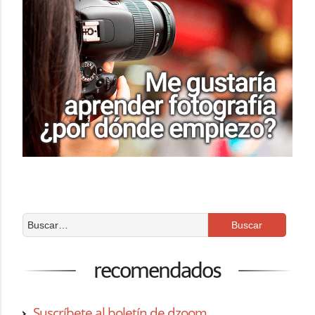
recomendados
Suscríbete al boletín de dzoom