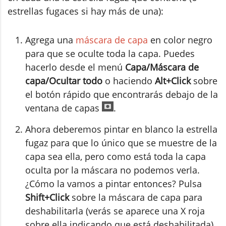
estrellas fugaces si hay más de una):
Agrega una
máscara de capa
en color negro
para que se oculte toda la capa. Puedes
hacerlo desde el menú
Capa/Máscara de
capa/Ocultar todo
o haciendo
Alt+Click
sobre
el botón rápido que encontrarás debajo de la
ventana de capas
.
Ahora deberemos pintar en blanco la estrella
fugaz para que lo único que se muestre de la
capa sea ella, pero como está toda la capa
oculta por la máscara no podemos verla.
¿Cómo la vamos a pintar entonces? Pulsa
Shift+Click
sobre la máscara de capa para
deshabilitarla (verás se aparece una X roja
sobre ella indicando que está deshabilitada).