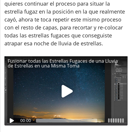
quieres continuar el proceso para situar la
estrella fugaz en la posición en la que realmente
cayó, ahora te toca repetir este mismo proceso
con el resto de capas, para recortar y re-colocar
todas las estrellas fugaces que conseguiste
atrapar esa noche de lluvia de estrellas.
Fusionar todas las Estrellas Fugaces de una Lluvia
de Estrellas en una Misma Toma
00:00