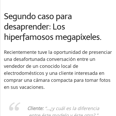
Segundo caso para
desaprender: Los
hiperfamosos megapíxeles.
Recientemente tuve la oportunidad de presenciar
una desafortunada conversación entre un
vendedor de un conocido local de
electrodomésticos y una cliente interesada en
comprar una cámara compacta para tomar fotos
en sus vacaciones.
Cliente:
“
…¿y cuál es la diferencia
entre éste modelo y éste otro?
”