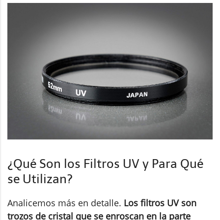
¿Qué Son los Filtros UV y Para Qué
se Utilizan?
Analicemos más en detalle.
Los filtros UV son
trozos de cristal que se enroscan en la parte