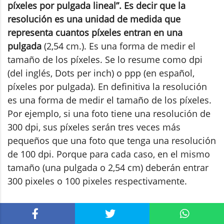
píxeles por pulgada lineal”. Es decir que la
resolución es una unidad de medida que
representa cuantos píxeles entran en una
pulgada
(2,54 cm.). Es una forma de medir el
tamaño de los píxeles. Se lo resume como dpi
(del inglés, Dots per inch) o ppp (en español,
píxeles por pulgada). En definitiva la resolución
es una forma de medir el tamaño de los píxeles.
Por ejemplo, si una foto tiene una resolución de
300 dpi, sus píxeles serán tres veces más
pequeños que una foto que tenga una resolución
de 100 dpi. Porque para cada caso, en el mismo
tamaño (una pulgada o 2,54 cm) deberán entrar
300 pixeles o 100 pixeles respectivamente.
Ahora bien,
el secreto para obtener mejor calidad
en una imagen fotográfica no es tener mayor