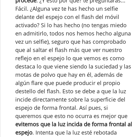
procede
. ¿Y esto por qué? te preguntarás...
Fácil. ¿Alguna vez te has hecho un selfie
delante del espejo con el flash del móvil
activado? Si lo has hecho (no tengas miedo
en admitirlo, todos nos hemos hecho alguna
vez un selfie), seguro que has comprobado
que al saltar el flash más que ver nuestro
reflejo en el espejo lo que vemos es como
destaca lo que viene siendo la suciedad y las
motas de polvo que hay en él, además de
algún flare que puede producir el propio
destello del flash. Esto se debe a que la luz
incide directamente sobre la superficie del
espejo de forma frontal. Así pues, si
queremos que esto no ocurra es mejor que
evitemos que la luz incida de forma frontal al
espejo
. Intenta que la luz esté rebotada