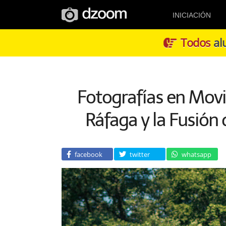
INICIACIÓN
Todos
alu
Fotografías en Mov
Ráfaga y la Fusión
facebook
twitter
whatsapp