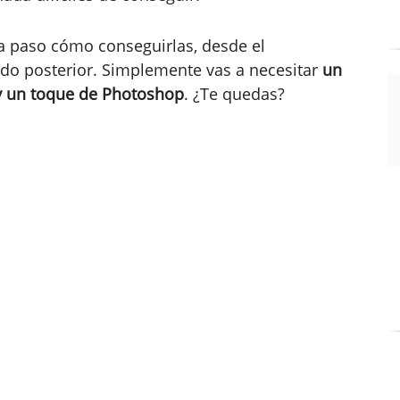
o a paso cómo conseguirlas, desde el
do posterior. Simplemente vas a necesitar
un
 y un toque de Photoshop
. ¿Te quedas?