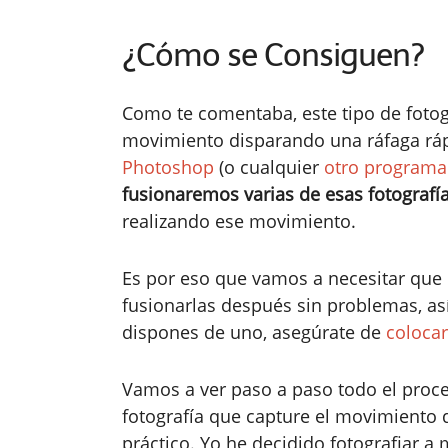
¿Cómo se Consiguen?
Como te comentaba, este tipo de fotog
movimiento disparando una ráfaga ráp
Photoshop
(o cualquier
otro programa
fusionaremos varias de esas fotografía
realizando ese movimiento.
Es por eso que vamos a necesitar que
fusionarlas después sin problemas, a
dispones de uno, asegúrate de
colocar
Vamos a ver paso a paso todo el proc
fotografía que capture el movimiento
práctico. Yo he decidido fotografiar a 