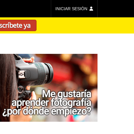
INICIAR SESIÓN
scríbete ya