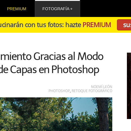
PREMIUM
FOTOGRAFÍA
cinarán con tus fotos: hazte
PREMIUM
su
imiento Gracias al Modo
 de Capas en Photoshop
NOEMÍ LEÓN
PHOTOSHOP
,
RETOQUE FOTOGRÁFICO