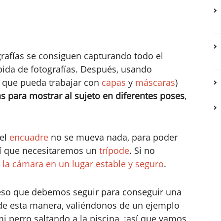
rafías se consiguen capturando todo el
ida de fotografías. Después, usando
que pueda trabajar con
capas
y
máscaras
)
s para mostrar al sujeto en diferentes poses
,
 el
encuadre
no se mueva nada, para poder
sí que necesitaremos un
trípode
. Si no
 la cámara en un lugar estable y seguro
.
eso que debemos seguir para conseguir una
 de esta manera, valiéndonos de un ejemplo
mi perro saltando a la piscina, ¡así que vamos