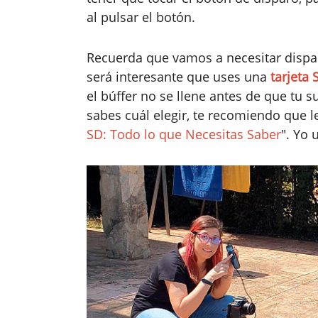
al pulsar el botón.
Recuerda que vamos a necesitar dispar
será interesante que uses una
tarjeta 
el búffer no se llene antes de que tu 
sabes cuál elegir, te recomiendo que le
SD: Todo lo que Necesitas Saber
". Yo