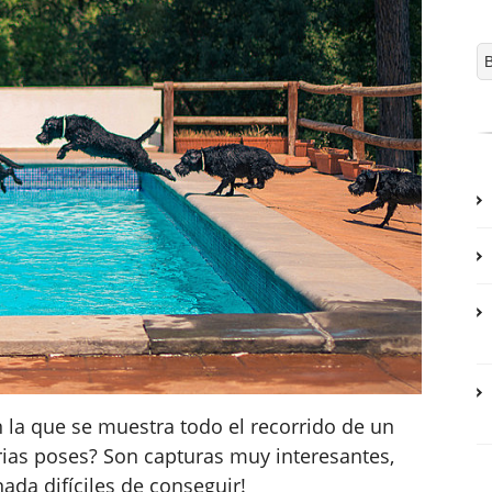
n la que se muestra todo el recorrido de un
rias poses? Son capturas muy interesantes,
nada difíciles de conseguir!