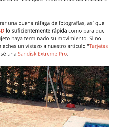
ar una buena ráfaga de fotografías, así que
SD
lo suficientemente rápida
como para que
sujeto haya terminado su movimiento. Si no
 eches un vistazo a nuestro artículo "
Tarjetas
 usé una
Sandisk Extreme Pro
.