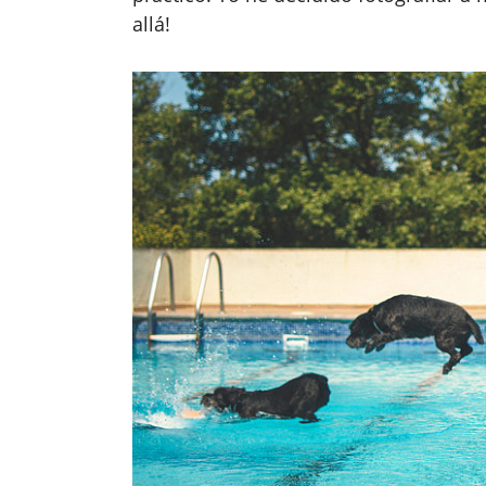
allá!