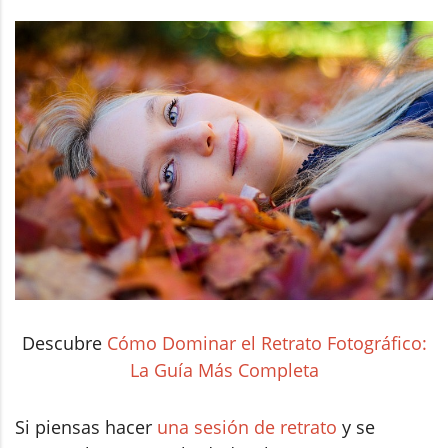
Descubre
Cómo Dominar el Retrato Fotográfico:
La Guía Más Completa
Si piensas hacer
una sesión de retrato
y se