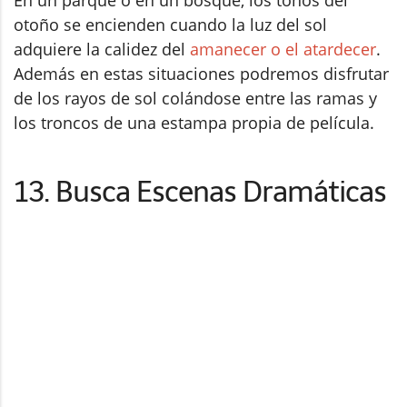
En un parque o en un bosque, los tonos del
otoño se encienden cuando la luz del sol
adquiere la calidez del
amanecer o el atardecer
.
Además en estas situaciones podremos disfrutar
de los rayos de sol colándose entre las ramas y
los troncos de una estampa propia de película.
13. Busca Escenas Dramáticas