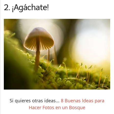
2. ¡Agáchate!
Si quieres otras ideas...
8 Buenas Ideas para
Hacer Fotos en un Bosque