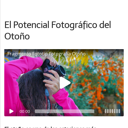
El Potencial Fotográfico del
Otoño
Fragmento Fototip Fotografía Otoño
00:00