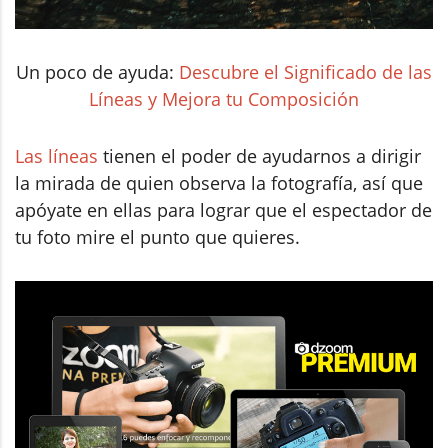
Un poco de ayuda:
Descubre el Significado de las
Líneas y Mejora tu Composición
Las líneas
tienen el poder de ayudarnos a dirigir
la mirada de quien observa la fotografía, así que
apóyate en ellas para lograr que el espectador de
tu foto mire el punto que quieres.