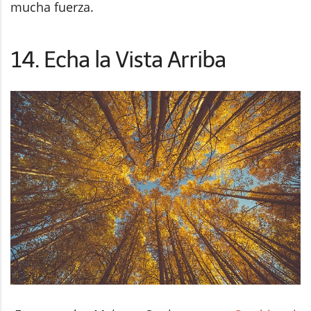
Estas son las Mejores Opciones para
Cambiar el
Ángulo de Tus Fotografías
Cambiar el ángulo nos da mucho juego en
fotografía. Si estás en un parque rodeado de