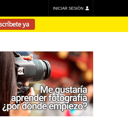
INICIAR SESIÓN
scríbete ya