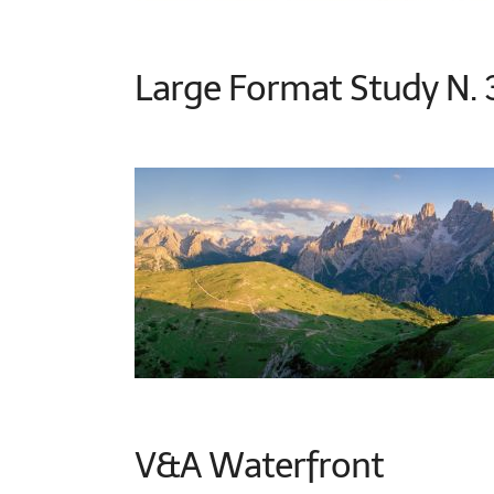
Large Format Study N. 
V&A Waterfront