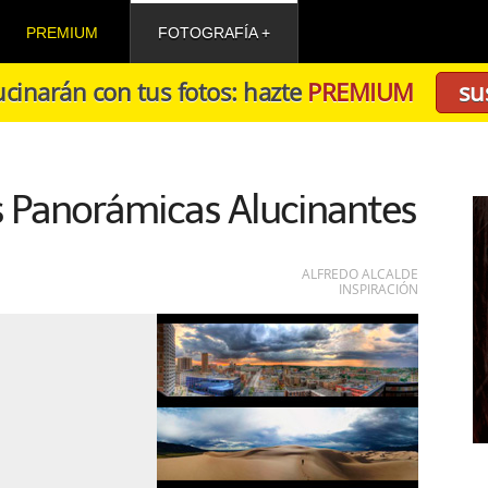
PREMIUM
FOTOGRAFÍA
cinarán con tus fotos: hazte
PREMIUM
su
s Panorámicas Alucinantes
ALFREDO ALCALDE
INSPIRACIÓN