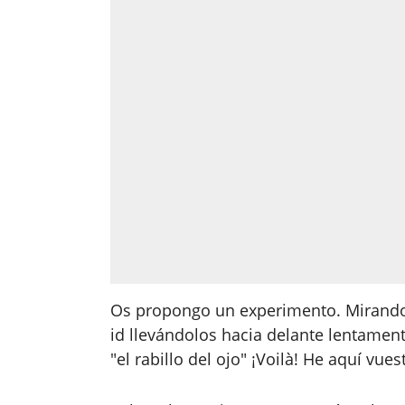
Os propongo un experimento. Mirando a
id llevándolos hacia delante lentamen
"el rabillo del ojo" ¡Voilà! He aquí vue