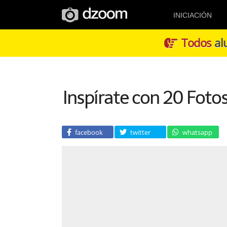
INICIACIÓN
Todos
alu
Inspírate con 20 Foto
facebook
twitter
whatsapp