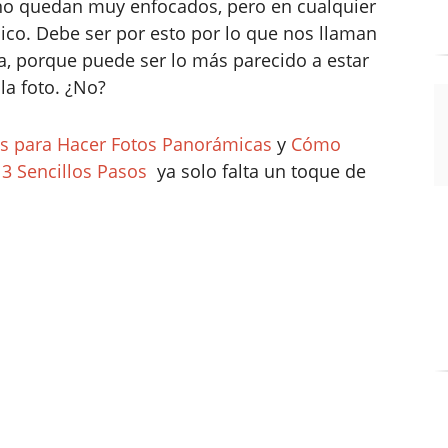
s no quedan muy enfocados, pero en cualquier
o. Debe ser por esto por lo que nos llaman
fía, porque puede ser lo más parecido a estar
la foto. ¿No?
s para Hacer Fotos Panorámicas
y
Cómo
3 Sencillos Pasos
ya solo falta un toque de