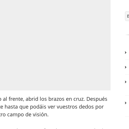
l frente, abrid los brazos en cruz. Después
te hasta que podáis ver vuestros dedos por
stro campo de visión.