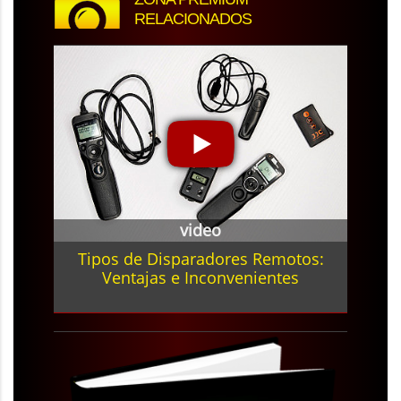
RELACIONADOS
video
Tipos de Disparadores Remotos:
Ventajas e Inconvenientes