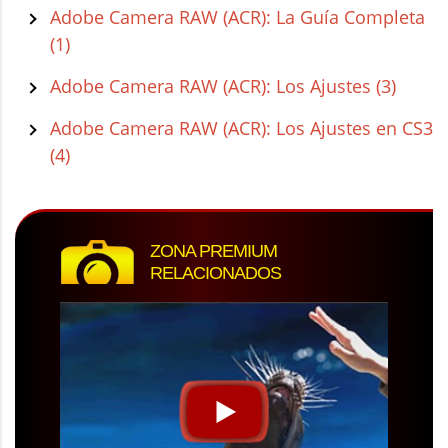
Adobe Camera RAW (ACR): La Guía Completa
(1)
Adobe Camera RAW (ACR): Los Ajustes (3)
Adobe Camera RAW (ACR): Los Ajustes en CS3
(4)
ZONA PREMIUM
RELACIONADOS