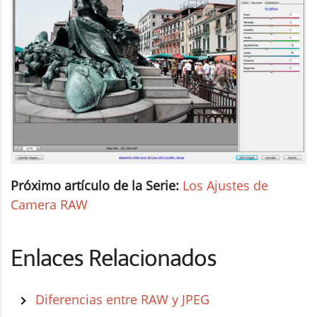
Próximo artículo de la Serie:
Los Ajustes de
Camera RAW
Enlaces Relacionados
Diferencias entre RAW y JPEG