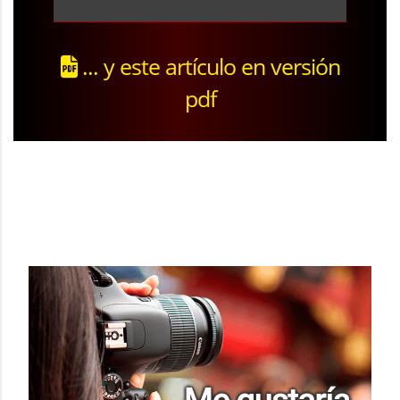
... y este artículo en versión
pdf