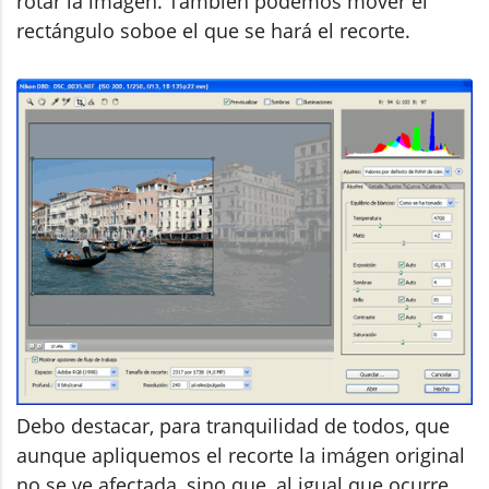
rotar la imagen. También podemos mover el
rectángulo soboe el que se hará el recorte.
Debo destacar, para tranquilidad de todos, que
aunque apliquemos el recorte la imágen original
no se ve afectada, sino que, al igual que ocurre