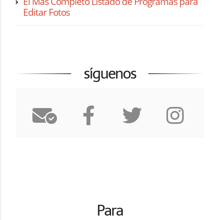
El Más Completo Listado de Programas para
Editar Fotos
síguenos
Para