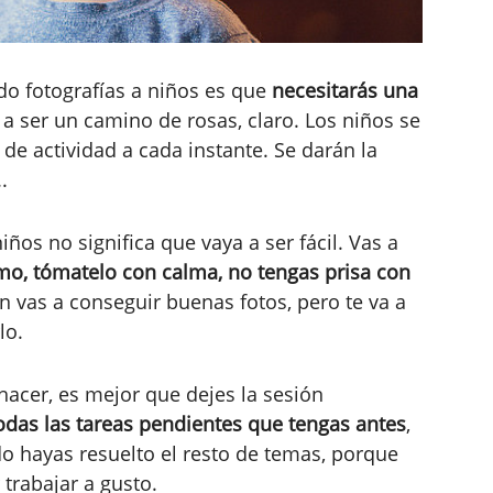
do fotografías a niños es que
necesitarás una
a ser un camino de rosas, claro. Los niños se
de actividad a cada instante. Se darán la
.
ños no significa que vaya a ser fácil. Vas a
tmo, tómatelo con calma, no tengas prisa con
n vas a conseguir buenas fotos, pero te va a
lo.
 hacer, es mejor que dejes la sesión
odas las tareas pendientes que tengas antes
,
do hayas resuelto el resto de temas, porque
trabajar a gusto.