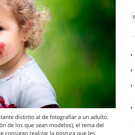
ante distinto al de fotografiar a un adulto.
ón de los que sean modelos), el tema del
e consigan realizar la postura que les