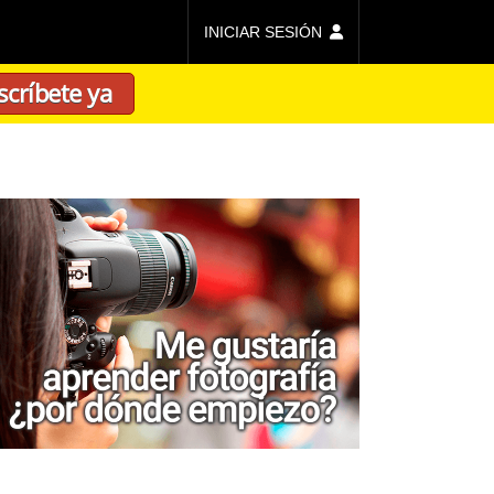
INICIAR SESIÓN
scríbete ya