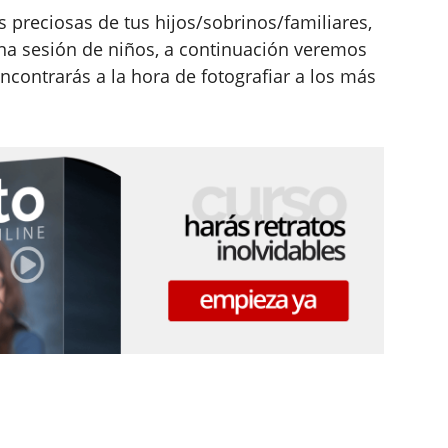
s preciosas de tus hijos/sobrinos/familiares,
na sesión de niños, a continuación veremos
contrarás a la hora de fotografiar a los más