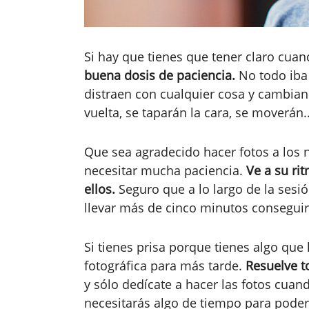
Si hay que tienes que tener claro cuan
buena dosis de paciencia.
No todo iba 
distraen con cualquier cosa y cambian 
vuelta, se taparán la cara, se moverán..
Que sea agradecido hacer fotos a los ni
necesitar mucha paciencia.
Ve a su ri
ellos.
Seguro que a lo largo de la sesió
llevar más de cinco minutos conseguir
Si tienes prisa porque tienes algo que
fotográfica para más tarde.
Resuelve t
y sólo dedícate a hacer las fotos cuan
necesitarás algo de tiempo para poder 