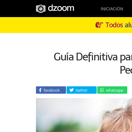
INICIACIÓN
Todos
alu
Guía Definitiva pa
Pe
facebook
twitter
whatsapp