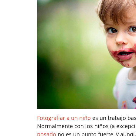
Fotografiar a un niño
es un trabajo bast
Normalmente con los niños (a excepci
posado
no es un punto fuerte, y aunqu