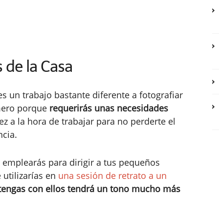
 de la Casa
es un trabajo bastante diferente a fotografiar
imero porque
requerirás unas necesidades
dez a la hora de trabajar para no perderte el
ncia.
emplearás para dirigir a tus pequeños
utilizarías en
una sesión de retrato a un
 tengas con ellos tendrá un tono mucho más