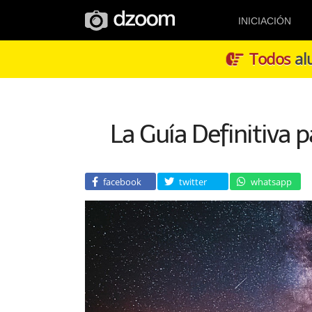
INICIACIÓN
Todos
alu
La Guía Definitiva p
facebook
twitter
whatsapp