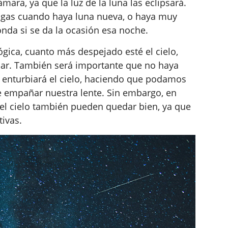
ámara, ya que la luz de la luna las eclipsará.
lgas cuando haya luna nueva, o haya muy
nda si se da la ocasión esa noche.
ógica, cuanto más despejado esté el cielo,
fiar. También será importante que no haya
 enturbiará el cielo, haciendo que podamos
e empañar nuestra lente. Sin embargo, en
el cielo también pueden quedar bien, ya que
tivas.