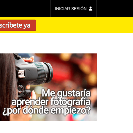
INICIAR SESIÓN
scríbete ya