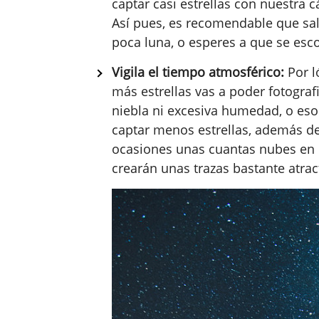
captar casi estrellas con nuestra c
Así pues, es recomendable que sa
poca luna, o esperes a que se esco
Vigila el tiempo atmosférico:
Por l
más estrellas vas a poder fotogra
niebla ni excesiva humedad, o eso
captar menos estrellas, además d
ocasiones unas cuantas nubes en 
crearán unas trazas bastante atrac