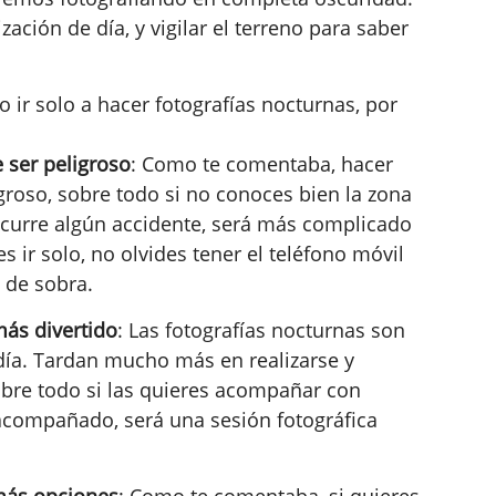
ización de día, y vigilar el terreno para saber
ir solo a hacer fotografías nocturnas, por
 ser peligroso
: Como te comentaba, hacer
groso, sobre todo si no conoces bien la zona
 ocurre algún accidente, será más complicado
es ir solo, no olvides tener el teléfono móvil
 de sobra.
más divertido
: Las fotografías nocturnas son
 día. Tardan mucho más en realizarse y
bre todo si las quieres acompañar con
 acompañado, será una sesión fotográfica