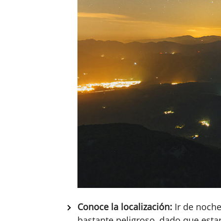
Conoce la localización:
Ir de noche
bastante peligroso, dado que est