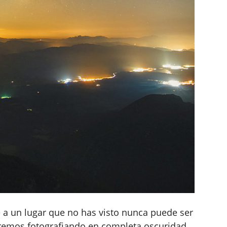
 a un lugar que no has visto nunca puede ser
aremos fotografiando en completa oscuridad.