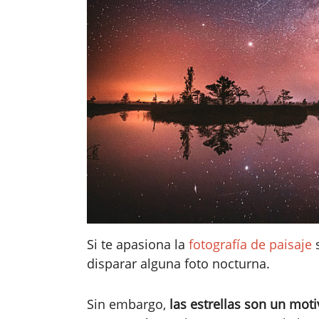
Si te apasiona la
fotografía de paisaje
s
disparar alguna foto nocturna.
Sin embargo,
las estrellas son un mot