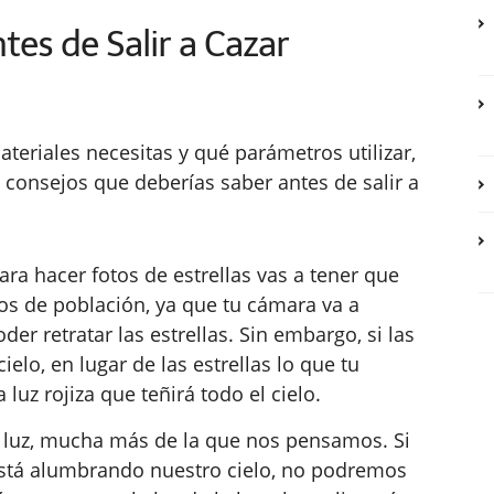
es de Salir a Cazar
eriales necesitas y qué parámetros utilizar,
 consejos que deberías saber antes de salir a
ara hacer fotos de estrellas vas a tener que
cos de población, ya que tu cámara va a
er retratar las estrellas. Sin embargo, si las
elo, en lugar de las estrellas lo que tu
uz rojiza que teñirá todo el cielo.
luz, mucha más de la que nos pensamos. Si
) está alumbrando nuestro cielo, no podremos