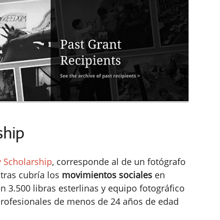
ship
y Scholarship
, corresponde al de un fotógrafo
tras cubría los
movimientos sociales
en
 3.500 libras esterlinas y equipo fotográfico
 profesionales de menos de 24 años de edad