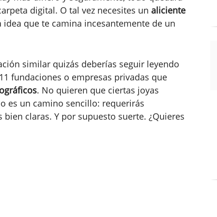
rpeta digital. O tal vez necesites un
aliciente
a idea que te camina incesantemente de un
ación similar quizás deberías seguir leyendo
de 11 fundaciones o empresas privadas que
tográficos
. No quieren que ciertas joyas
 no es un camino sencillo: requerirás
as bien claras. Y por supuesto suerte. ¿Quieres