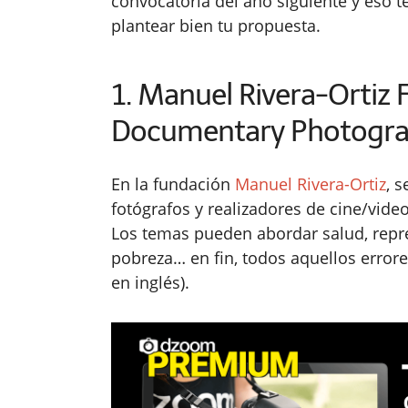
convocatoria del año siguiente y eso t
plantear bien tu propuesta.
1. Manuel Rivera-Ortiz 
Documentary Photogra
En la fundación
Manuel Rivera-Ortiz
, 
fotógrafos y realizadores de cine/vide
Los temas pueden abordar salud, repre
pobreza… en fin, todos aquellos error
en inglés).