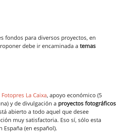
es fondos para diversos proyectos, en
 proponer debe ir encaminada a
temas
n
Fotopres La Caixa
, apoyo económico (5
na) y de divulgación a
proyectos fotográficos
 está abierto a todo aquel que desee
ión muy satisfactoria. Eso sí, sólo esta
n España (en español).