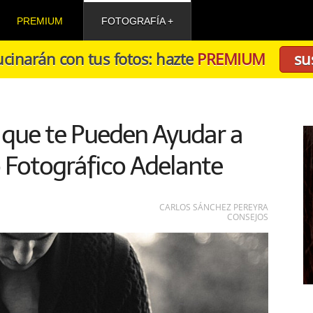
PREMIUM
FOTOGRAFÍA
cinarán con tus fotos: hazte
PREMIUM
su
 que te Pueden Ayudar a
 Fotográfico Adelante
CARLOS SÁNCHEZ PEREYRA
CONSEJOS