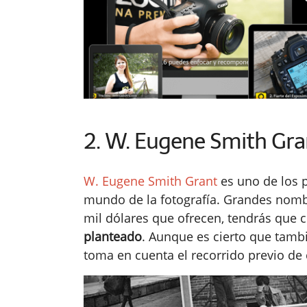
2. W. Eugene Smith Gra
W. Eugene Smith Grant
es uno de los 
mundo de la fotografía. Grandes nombr
mil dólares que ofrecen, tendrás que 
planteado
. Aunque es cierto que tambi
toma en cuenta el recorrido previo de c