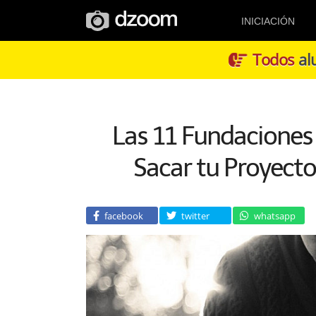
INICIACIÓN
Todos
alu
Las 11 Fundaciones
Sacar tu Proyecto
facebook
twitter
whatsapp