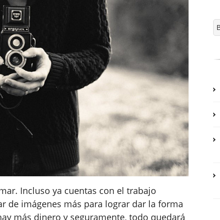
mar. Incluso ya cuentas con el trabajo
par de imágenes más para lograr dar la forma
 hay más dinero y seguramente, todo quedará