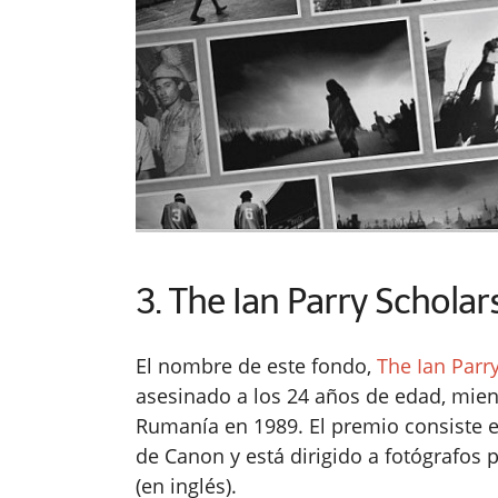
3. The Ian Parry Scholar
El nombre de este fondo,
The Ian Parr
asesinado a los 24 años de edad, mien
Rumanía en 1989. El premio consiste en
de Canon y está dirigido a fotógrafos
(en inglés).