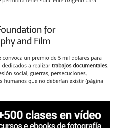
e permitirá tener suficiente oxígeno para
Foundation for
phy and Film
se convoca un premio de 5 mil dólares para
o dedicados a realizar
trabajos documentales
.
sión social, guerras, persecuciones,
es humanos que no deberían existir (página