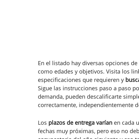
En el listado hay diversas opciones de 
como edades y objetivos. Visita los lin
especificaciones que requieren y
busca
Sigue las instrucciones paso a paso p
demanda, pueden descalificarte simp
correctamente, independientemente de
Los
plazos de entrega varían
en cada un
fechas muy próximas, pero eso no debe