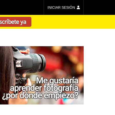
INICIAR SESIÓN
scríbete ya