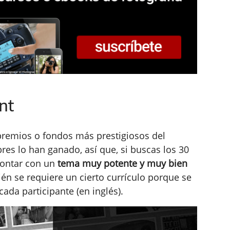
nt
premios o fondos más prestigiosos del
es lo han ganado, así que, si buscas los 30
contar con un
tema muy potente y muy bien
én se requiere un cierto currículo porque se
ada participante (en inglés).