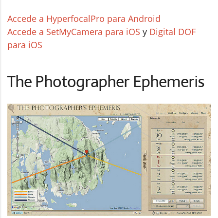
Accede a HyperfocalPro para Android
Accede a SetMyCamera para iOS
y
Digital DOF
para iOS
The Photographer Ephemeris