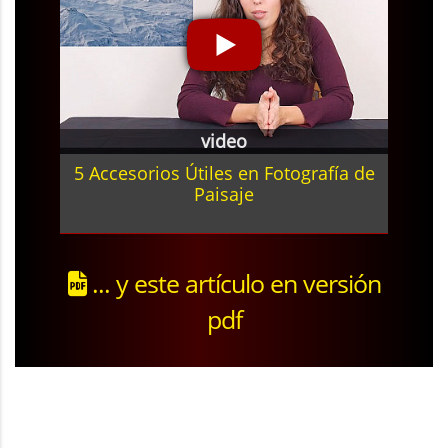
video
5 Accesorios Útiles en Fotografía de
Paisaje
... y este artículo en versión
pdf