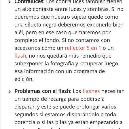
Contraluces:
Los contraluces también tienen
un alto contaste entre luces y sombras. Si no
queremos que nuestro sujeto quede como
una silueta negra deberemos exponerlo bien
a él, pero en ese caso quemaremos por
completo el fondo. Si no contamos con
accesorios como un
reflector 5 en 1
o un
flash
, no nos quedará más remedio que
subexponer la fotografía y recuperar luego
esa información con un programa de
edición.
Problemas con el flash:
Los
flashes
necesitan
un tiempo de recarga para poderse a
disparar, y éste se puede prolongar varios
segundos si estamos disparándolo a toda
potencia o si las pilas ya están empezando a