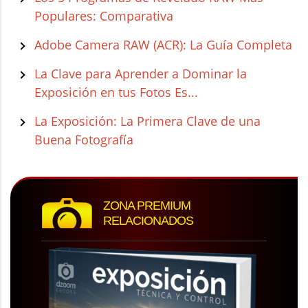
Populares: Comparativa
Adobe Camera RAW (ACR): La Guía Completa
La Clave para Aprender a Dominar la
Exposición en tus Fotos Es...
La Exposición: La Primera Clave de una
Buena Fotografía
ZONA PREMIUM
RELACIONADOS