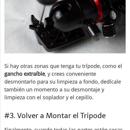
Si hay otras zonas que tenga tu trípode, como el
gancho extraíble
, y crees conveniente
desmontarlo para su limpieza a fondo, dedícale
también un momento a su desmontaje y
limpieza con el soplador y el cepillo.
#3. Volver a Montar el Trípode
Finalmente, cuando todas las partes estén secas,