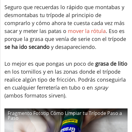
Seguro que recuerdas lo rápido que montabas y
desmontabas tu trípode al principio de
comprarlo y cómo ahora te cuesta cada vez más
sacar y meter las patas o
mover la rótula
. Eso es
porque la grasa que venía de serie con el trípode
se ha ido secando
y desapareciendo.
Lo mejor es que pongas un poco de
grasa de litio
en los tornillos y en las zonas donde el trípode
realice algún tipo de fricción. Podrás conseguirla
en cualquier ferretería en tubo o en
spray
(ambos formatos sirven).
Fragmento Fototip Cómo Limpiar tu Trípode Paso a
Paso