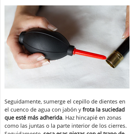
Seguidamente, sumerge el cepillo de dientes en
el cuenco de agua con jabón y
frota la suciedad
que esté más adherida
. Haz hincapié en zonas
como las juntas o la parte interior de los cierres.
Seguidamente,
seca esas piezas con el trapo de