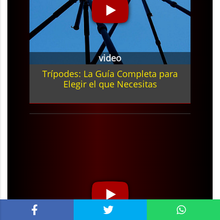
Trípodes: La Guía Completa para
Elegir el que Necesitas
video
Cómo Limpiar Tu Trípode Paso a
Paso
... y este artículo en versión