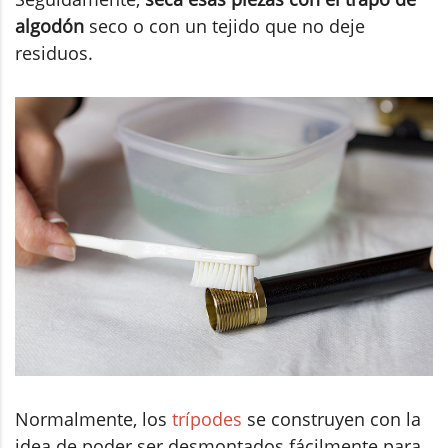
algodón
seco o con un tejido que no deje
residuos.
Normalmente, los
trípodes
se construyen con la
idea de poder ser desmontados fácilmente para