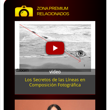
ZONA PREMIUM
RELACIONADOS
video
Los Secretos de las Líneas en
Composición Fotográfica