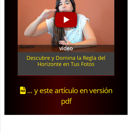
video
Descubre y Domina la Regla del
Horizonte en Tus Fotos
... y este artículo en versión
pdf