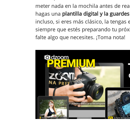
meter nada en la mochila antes de real
hagas una
plantilla digital y la guar
incluso, si eres más clásico, la tengas
siempre que estés preparando tu próxi
falte algo que necesites. ¡Toma nota!