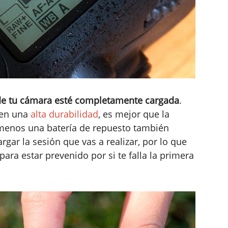
de tu cámara esté completamente cargada
.
nen una
alta durabilidad
, es mejor que la
l menos una batería de repuesto también
gar la sesión que vas a realizar, por lo que
para estar prevenido por si te falla la primera