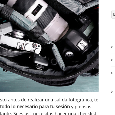
o antes de realizar una salida fotográfica, te
 todo lo necesario para tu sesión
y piensas
nte. Si es así, necesitas hacer una checklist