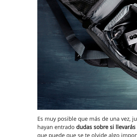
Es muy posible que más de una vez, just
hayan entrado
dudas sobre si llevarás
que puede que se te olvide algo importa