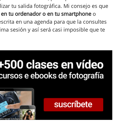
izar tu salida fotográfica. Mi consejo es que
des en tu ordenador o en tu smartphone
o
 escrita en una agenda para que la consultes
ma sesión y así será casi imposible que te