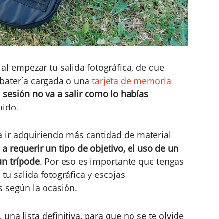
 al empezar tu salida fotográfica, de que
 batería cargada o una
tarjeta de memoria
u sesión no va a salir como lo habías
uido.
a ir adquiriendo más cantidad de material
 a requerir un tipo de objetivo, el uso de un
un trípode
. Por eso es importante que tengas
 tu salida fotográfica y escojas
 según la ocasión.
 una lista definitiva, para que no se te olvide