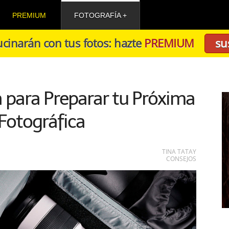
PREMIUM
FOTOGRAFÍA
cinarán con tus fotos: hazte
PREMIUM
su
a para Preparar tu Próxima
Fotográfica
TINA TATAY
CONSEJOS