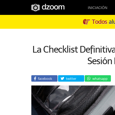
INICIACIÓN
Todos
alu
La Checklist Definitiv
Sesión 
facebook
twitter
whatsapp