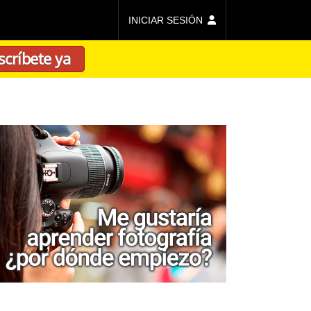
INICIAR SESIÓN
scríbete ya