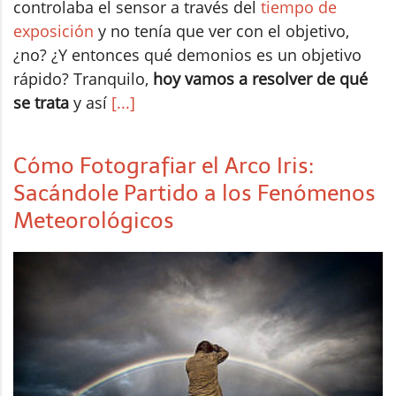
controlaba el sensor a través del
tiempo de
exposición
y no tenía que ver con el objetivo,
¿no? ¿Y entonces qué demonios es un objetivo
rápido? Tranquilo,
hoy vamos a resolver de qué
se trata
y así
[...]
Cómo Fotografiar el Arco Iris:
Sacándole Partido a los Fenómenos
Meteorológicos