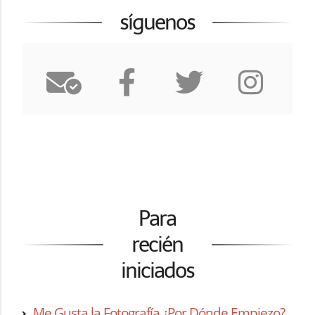
síguenos
Para
recién
iniciados
Me Gusta la Fotografía ¿Por Dónde Empiezo?