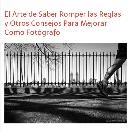
El Arte de Saber Romper las Reglas
y Otros Consejos Para Mejorar
Como Fotógrafo