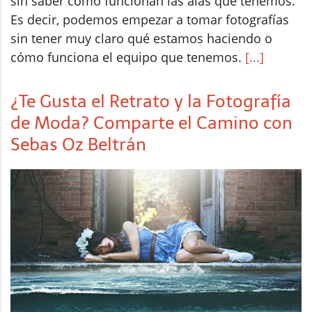
sin saber cómo funcionan las alas que tenemos.
Es decir, podemos empezar a tomar fotografías
sin tener muy claro qué estamos haciendo o
cómo funciona el equipo que tenemos.
[...]
¿Te Gusta el Retrato y la Fotografía
de Moda? Comparte el Camino con
Sebas Oz Beltrán