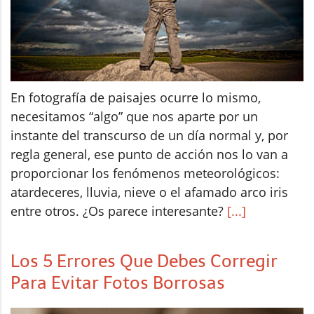
En fotografía de paisajes ocurre lo mismo,
necesitamos “algo” que nos aparte por un
instante del transcurso de un día normal y, por
regla general, ese punto de acción nos lo van a
proporcionar los fenómenos meteorológicos:
atardeceres, lluvia, nieve o el afamado arco iris
entre otros. ¿Os parece interesante?
[...]
Los 5 Errores Que Debes Corregir
Para Evitar Fotos Borrosas