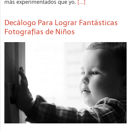
más experimentados que yo.
[...]
Decálogo Para Lograr Fantásticas
Fotografías de Niños