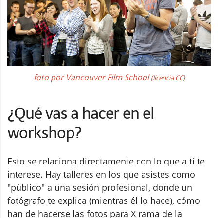
foto por Vancouver Film School
(licencia CC)
¿Qué vas a hacer en el
workshop?
Esto se relaciona directamente con lo que a tí te
interese. Hay talleres en los que asistes como
"público" a una sesión profesional, donde un
fotógrafo te explica (mientras él lo hace), cómo
han de hacerse las fotos para X rama de la