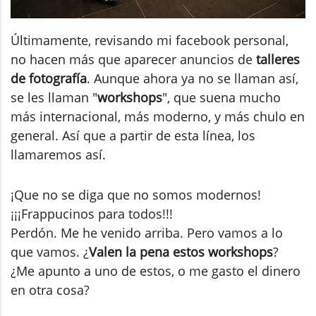
Últimamente, revisando mi facebook personal,
no hacen más que aparecer anuncios de
talleres
de fotografía
. Aunque ahora ya no se llaman así,
se les llaman "
workshops
", que suena mucho
más internacional, más moderno, y más chulo en
general. Así que a partir de esta línea, los
llamaremos así.
¡Que no se diga que no somos modernos!
¡¡¡Frappucinos para todos!!!
Perdón. Me he venido arriba. Pero vamos a lo
que vamos. ¿
Valen la pena estos workshops
?
¿Me apunto a uno de estos, o me gasto el dinero
en otra cosa?