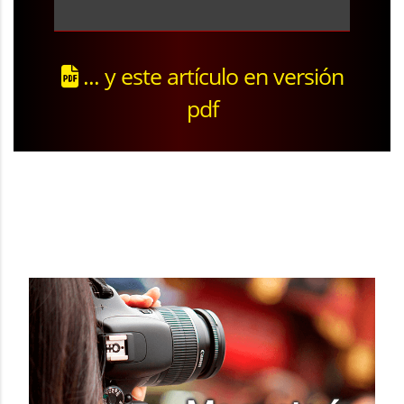
... y este artículo en versión
pdf