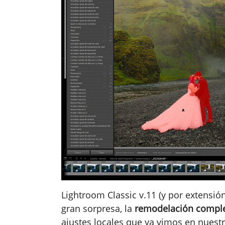
Lightroom Classic v.11 (y por extensi
gran sorpresa, la
remodelación complet
ajustes locales que ya vimos en nuestr