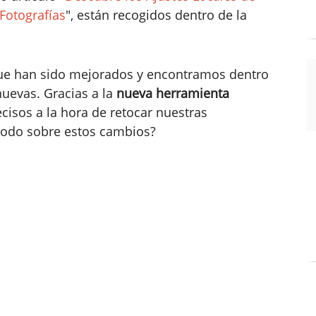
Fotografías
", están recogidos dentro de la
que han sido mejorados y encontramos dentro
nuevas. Gracias a la
nueva herramienta
isos a la hora de retocar nuestras
 todo sobre estos cambios?