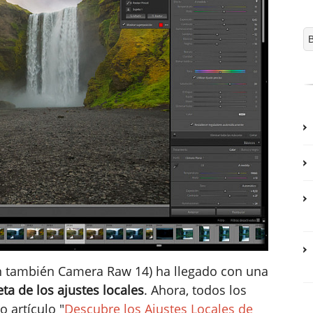
ón también Camera Raw 14) ha llegado con una
a de los ajustes locales
. Ahora, todos los
o artículo "
Descubre los Ajustes Locales de