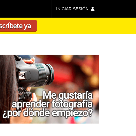
INICIAR SESIÓN
scríbete ya