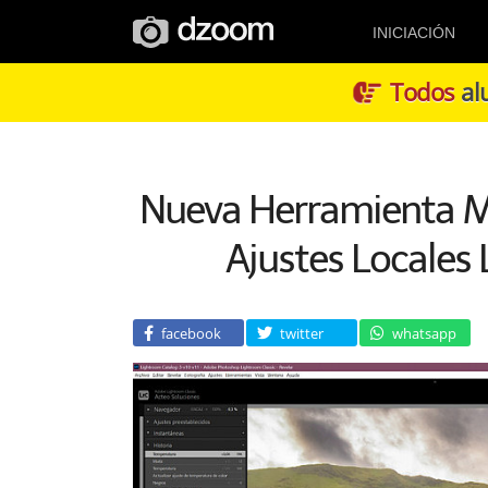
INICIACIÓN
Todos
alu
Nueva Herramienta M
Ajustes Locales 
facebook
twitter
whatsapp