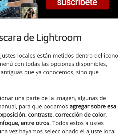
scara de Lightroom
ustes locales están metidos dentro del icono
 menú con todas las opciones disponibles,
s antiguas que ya conocemos, sino que
ionar una parte de la imagen, algunas de
 manual, para que podamos
agregar sobre esa
xposición, contraste, corrección de color,
nfoque, entre otros
. Todos estos ajustes
na vez hayamos seleccionado el ajuste local