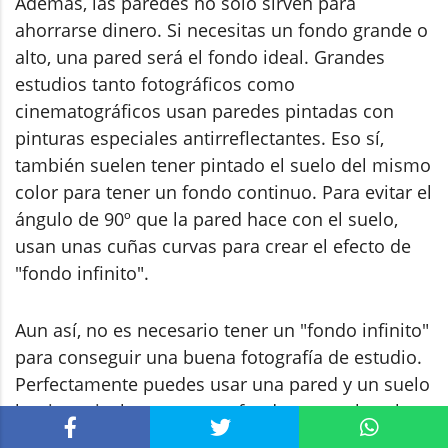
Además, las paredes no solo sirven para
ahorrarse dinero. Si necesitas un fondo grande o
alto, una pared será el fondo ideal. Grandes
estudios tanto fotográficos como
cinematográficos usan paredes pintadas con
pinturas especiales antirreflectantes. Eso sí,
también suelen tener pintado el suelo del mismo
color para tener un fondo continuo. Para evitar el
ángulo de 90º que la pared hace con el suelo,
usan unas cuñas curvas para crear el efecto de
"fondo infinito".
Aun así, no es necesario tener un "fondo infinito"
para conseguir una buena fotografía de estudio.
Perfectamente puedes usar una pared y un suelo
bonito, o incluso comprar fondos para el suelo
(que veremos más adelante).