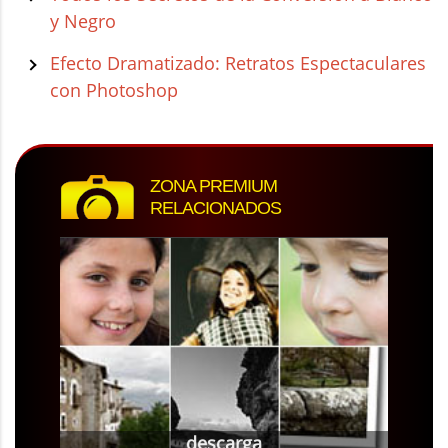
y Negro
Efecto Dramatizado: Retratos Espectaculares
con Photoshop
ZONA PREMIUM
RELACIONADOS
descarga