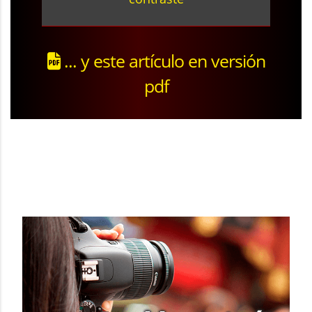
... y este artículo en versión
pdf