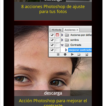
8 acciones Photoshop de ajuste
para tus fotos
descarga
Acción Photoshop para mejorar el
contraste