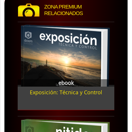
ZONA PREMIUM
RELACIONADOS
ebook
Exposición: Técnica y Control