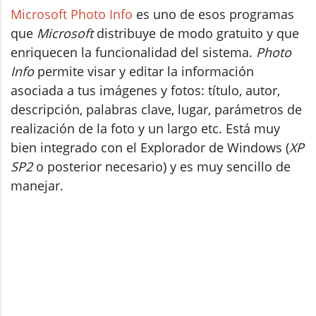
Microsoft Photo Info
es uno de esos programas
que
Microsoft
distribuye de modo gratuito y que
enriquecen la funcionalidad del sistema.
Photo
Info
permite visar y editar la información
asociada a tus imágenes y fotos: título, autor,
descripción, palabras clave, lugar, parámetros de
realización de la foto y un largo etc. Está muy
bien integrado con el Explorador de Windows (
XP
SP2
o posterior necesario) y es muy sencillo de
manejar.