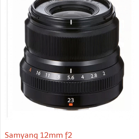
Samyang 12mm f2