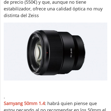
de precio (550€) y que, aunque no tiene
estabilizador, ofrece una calidad óptica no muy
distinta del Zeiss
.
Samyang 50mm 1.4
: habrá quien piense que
estoy pecando al no recomendar en los 50mm el