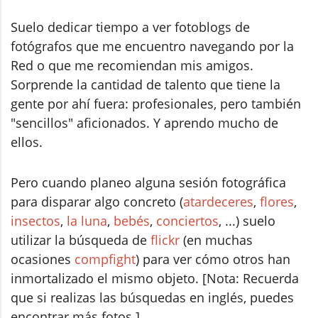
Suelo dedicar tiempo a ver fotoblogs de
fotógrafos que me encuentro navegando por la
Red o que me recomiendan mis amigos.
Sorprende la cantidad de talento que tiene la
gente por ahí fuera: profesionales, pero también
"sencillos" aficionados. Y aprendo mucho de
ellos.
Pero cuando planeo alguna sesión fotográfica
para disparar algo concreto (
atardeceres
,
flores
,
insectos
,
la luna
,
bebés
,
conciertos
, ...) suelo
utilizar la búsqueda de
flickr
(en muchas
ocasiones
compfight
) para ver cómo otros han
inmortalizado el mismo objeto. [Nota: Recuerda
que si realizas las búsquedas en inglés, puedes
encontrar más fotos.]