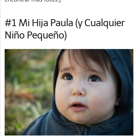
#1 Mi Hija Paula (y Cualquier
Niño Pequeño)