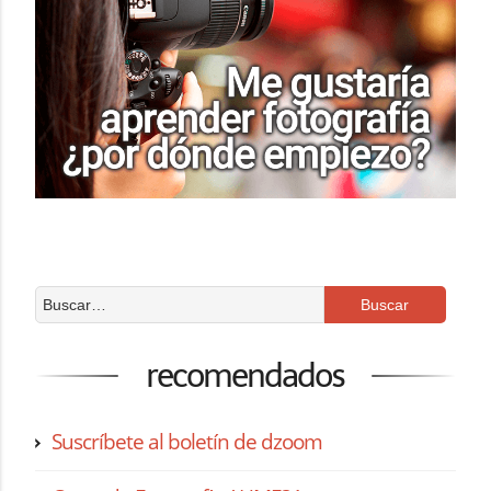
recomendados
Suscríbete al boletín de dzoom