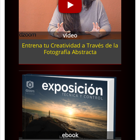
video
Entrena tu Creatividad a Través de la
Fotografía Abstracta
ebook