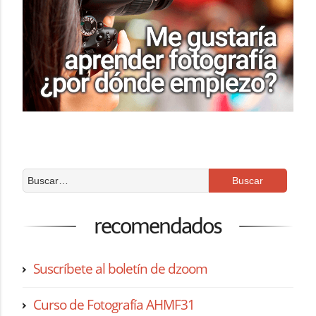
recomendados
Suscríbete al boletín de dzoom
Curso de Fotografía AHMF31