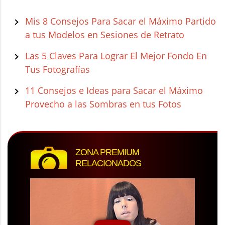
Mis 8 Consejos Para Sacar el Máximo Partido
a tus Modelos en Sesiones de Retrato
Las 5 Claves Para Lograr El Mejor Fondo En
Tus Fotografías
11 Consejos e Ideas para Sacar el Máximo
Provecho a las Sombras en tus Fotos
ZONA PREMIUM
RELACIONADOS