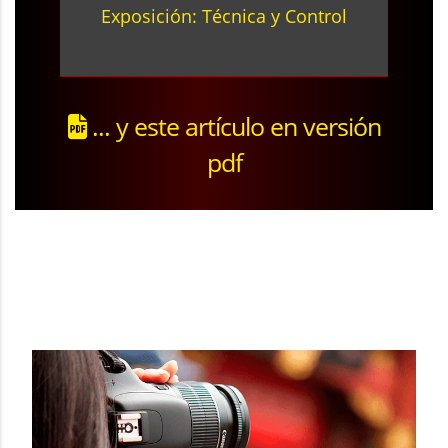
Exposición: Técnica y Control
... y este artículo en versión
pdf