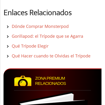
Enlaces Relacionados
Dónde Comprar Monsterpod
Gorillapod: el Trípode que se Agarra
Qué Trípode Elegir
Qué Hacer cuando te Olvidas el Trípode
ZONA PREMIUM
RELACIONADOS