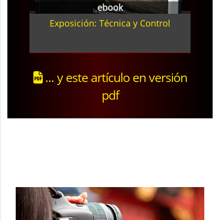
ebook
Exposición: Técnica y Control
... y este artículo en versión
pdf