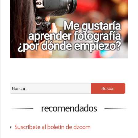
recomendados
Suscríbete al boletín de dzoom