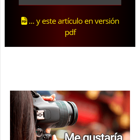
... y este artículo en versión
pdf