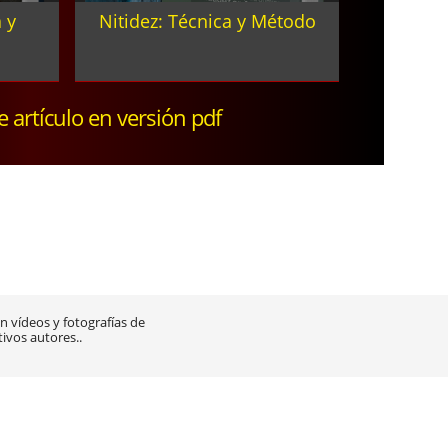
 y
Nitidez: Técnica y Método
te artículo en versión pdf
 vídeos y fotografías de
tivos autores..