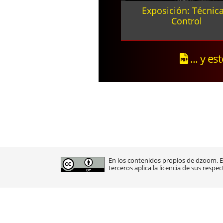
Exposición: Técnica
Control
... y es
En los contenidos propios de dzoom. En
terceros aplica la licencia de sus respec