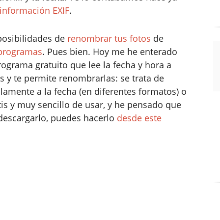
 información EXIF
.
posibilidades de
renombrar tus fotos
de
 programas
. Pues bien. Hoy me he enterado
rograma gratuito que lee la fecha y hora a
 y te permite renombrarlas: se trata de
llamente a la fecha (en diferentes formatos) o
atis y muy sencillo de usar, y he pensado que
s descargarlo, puedes hacerlo
desde este