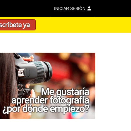
INICIAR SESIÓN
scríbete ya