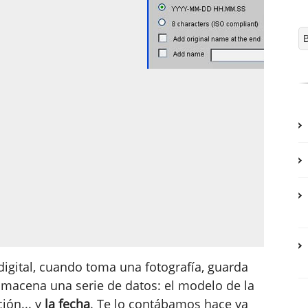
gital, cuando toma una fotografía, guarda
almacena una serie de datos: el modelo de la
ión... y
la fecha
. Te lo contábamos hace ya