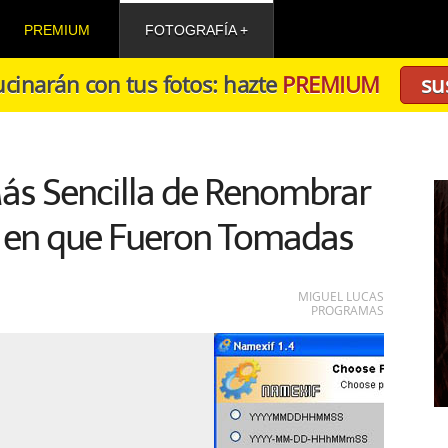
PREMIUM
FOTOGRAFÍA
cinarán con tus fotos: hazte
PREMIUM
su
ás Sencilla de Renombrar
a en que Fueron Tomadas
MIGUEL LUCAS
PROGRAMAS