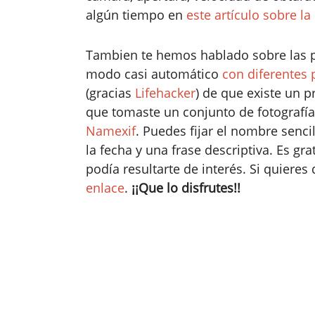
algún tiempo en
este artículo sobre la
Tambien te hemos hablado sobre las 
modo casi automático
con diferentes
(gracias
Lifehacker
) de que existe un p
que tomaste un conjunto de fotografías
Namexif
. Puedes fijar el nombre senci
la fecha y una frase descriptiva. Es gr
podía resultarte de interés. Si quiere
enlace
.
¡¡Que lo disfrutes!!