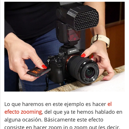
Lo que haremos en este ejemplo es hacer
el
efecto zooming
, del que ya te hemos hablado en
alguna ocasión. Básicamente este efecto
consiste en hacer zoom in o zoom out (es decir,