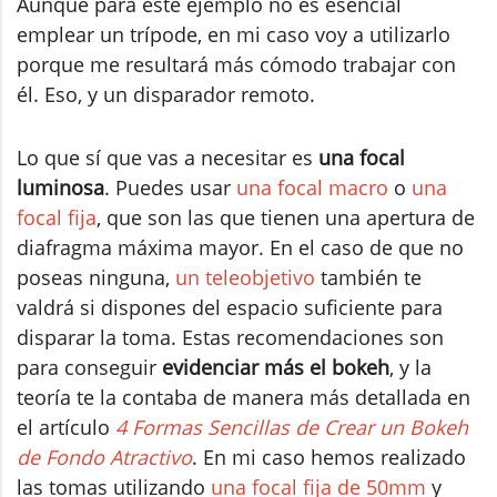
Aunque para este ejemplo no es esencial
emplear un trípode, en mi caso voy a utilizarlo
porque me resultará más cómodo trabajar con
él. Eso, y un disparador remoto.
Lo que sí que vas a necesitar es
una focal
luminosa
. Puedes usar
una focal macro
o
una
focal fija
, que son las que tienen una apertura de
diafragma máxima mayor. En el caso de que no
poseas ninguna,
un teleobjetivo
también te
valdrá si dispones del espacio suficiente para
disparar la toma. Estas recomendaciones son
para conseguir
evidenciar más el bokeh
, y la
teoría te la contaba de manera más detallada en
el artículo
4 Formas Sencillas de Crear un Bokeh
de Fondo Atractivo
. En mi caso hemos realizado
las tomas utilizando
una focal fija de 50mm
y