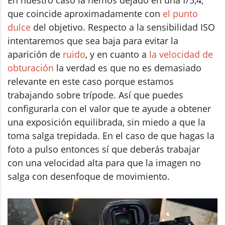
En nuestro caso la hemos dejado en una f/5,4,
que coincide aproximadamente con
el punto
dulce
del objetivo. Respecto a la sensibilidad ISO
intentaremos que sea baja para evitar la
aparición de
ruido
, y en cuanto a
la velocidad de
obturación
la verdad es que no es demasiado
relevante en este caso porque estamos
trabajando sobre trípode. Así que puedes
configurarla con el valor que te ayude a obtener
una exposición equilibrada, sin miedo a que la
toma salga trepidada. En el caso de que hagas la
foto a pulso entonces sí que deberás trabajar
con una velocidad alta para que la imagen no
salga con desenfoque de movimiento.