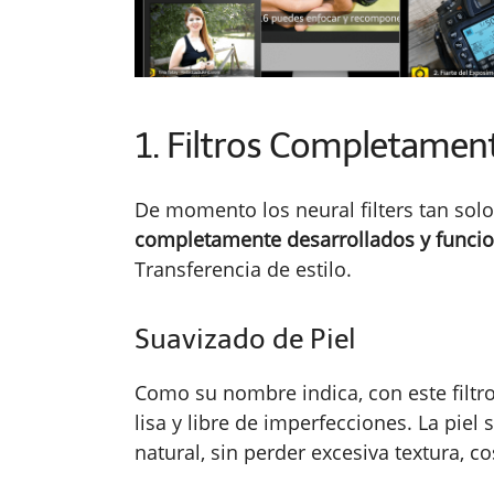
1. Filtros Completamen
De momento los neural filters tan solo
completamente desarrollados y funci
Transferencia de estilo.
Suavizado de Piel
Como su nombre indica, con este filtr
lisa y libre de imperfecciones. La pie
natural, sin perder excesiva textura, c