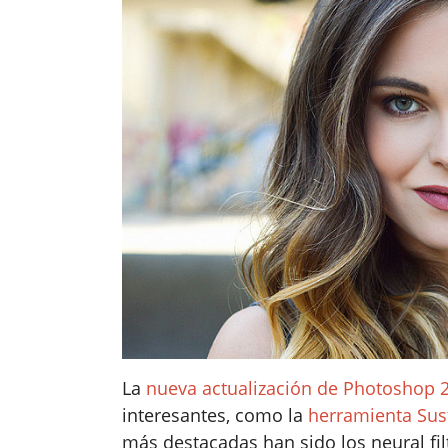
La
nueva actualización de Photoshop 
interesantes, como la
herramienta Sust
más destacadas han sido los neural fil