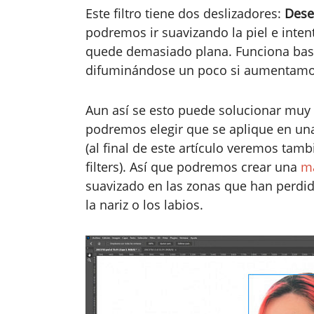
Este filtro tiene dos deslizadores:
Dese
podremos ir suavizando la piel e inte
quede demasiado plana. Funciona bast
difuminándose un poco si aumentamos
Aun así se esto puede solucionar muy f
podremos elegir que se aplique en una 
(al final de este artículo veremos tamb
filters). Así que podremos crear una
m
suavizado en las zonas que han perdido
la nariz o los labios.