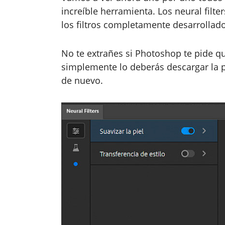
increíble herramienta. Los neural filte
los filtros completamente desarrollados,
No te extrañes si Photoshop te pide que
simplemente lo deberás descargar la p
de nuevo.