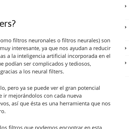
ers?
omo filtros neuronales o filtros neurales) son
uy interesante, ya que nos ayudan a reducir
s a la inteligencia artificial incorporada en el
 podían ser complicados y tediosos,
gracias a los neural filters.
o, pero ya se puede ver el gran potencial
de ir mejorándolos con cada nueva
uevos, así que ésta es una herramienta que nos
ro.
los filtros que podemos encontrar en esta