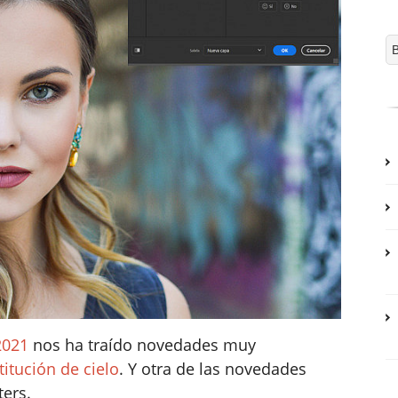
2021
nos ha traído novedades muy
itución de cielo
. Y otra de las novedades
ters.