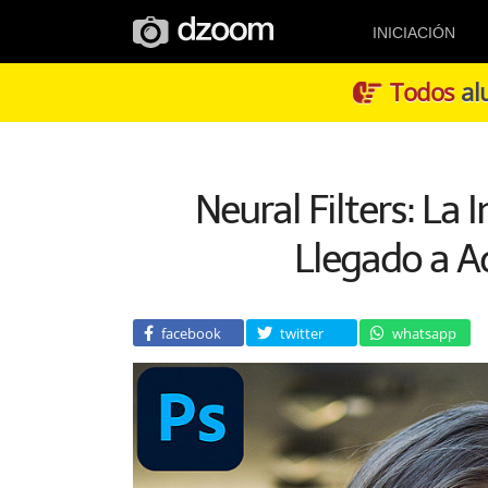
INICIACIÓN
Todos
alu
Neural Filters: La I
Llegado a 
facebook
twitter
whatsapp