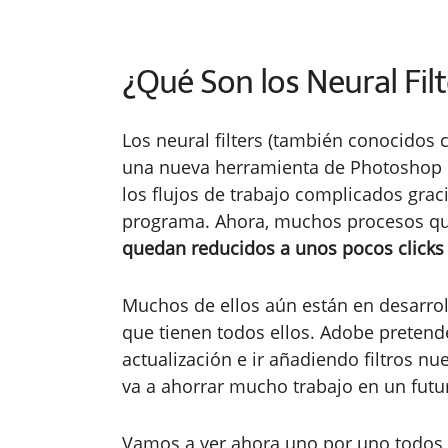
¿Qué Son los Neural Filt
Los neural filters (también conocidos c
una nueva herramienta de Photoshop m
los flujos de trabajo complicados gracia
programa. Ahora, muchos procesos que
quedan reducidos a unos pocos clicks
Muchos de ellos aún están en desarroll
que tienen todos ellos. Adobe preten
actualización e ir añadiendo filtros n
va a ahorrar mucho trabajo en un futu
Vamos a ver ahora uno por uno todos 