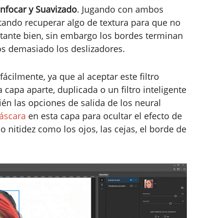
nfocar y Suavizado
. Jugando con ambos
ntando recuperar algo de textura para que no
ante bien, sin embargo los bordes terminan
 demasiado los deslizadores.
ácilmente, ya que al aceptar este filtro
capa aparte, duplicada o un filtro inteligente
ién las opciones de salida de los neural
áscara
en esta capa para ocultar el efecto de
 nitidez como los ojos, las cejas, el borde de