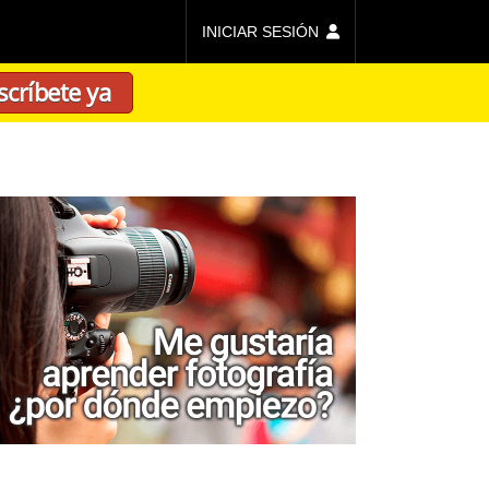
INICIAR SESIÓN
scríbete ya