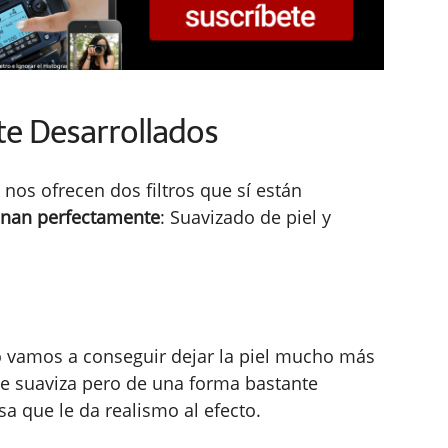
te Desarrollados
 nos ofrecen dos filtros que sí están
onan perfectamente
: Suavizado de piel y
o vamos a conseguir dejar la piel mucho más
l se suaviza pero de una forma bastante
osa que le da realismo al efecto.