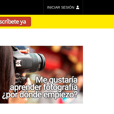
INICIAR SESIÓN
scríbete ya