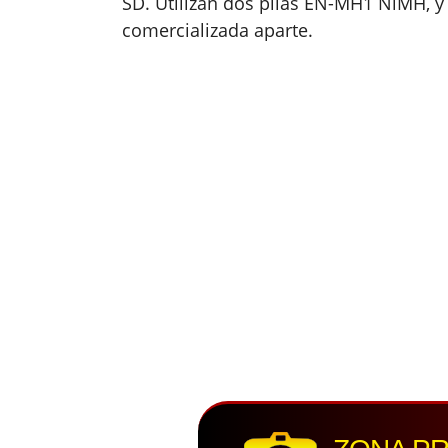
SD. Utilizan dos pilas EN-MH1 NiMH, y
comercializada aparte.