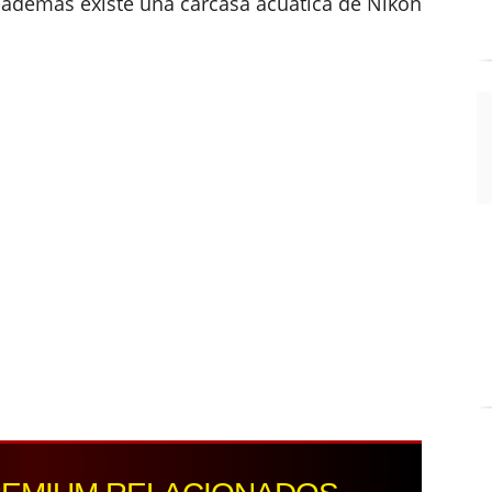
 además existe una carcasa acuática de Nikon