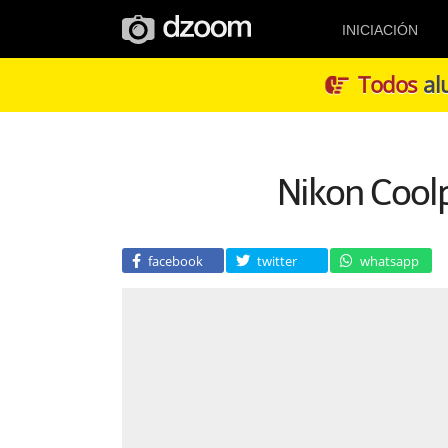
INICIACIÓN
Todos
alu
Nikon Cool
facebook
twitter
whatsapp