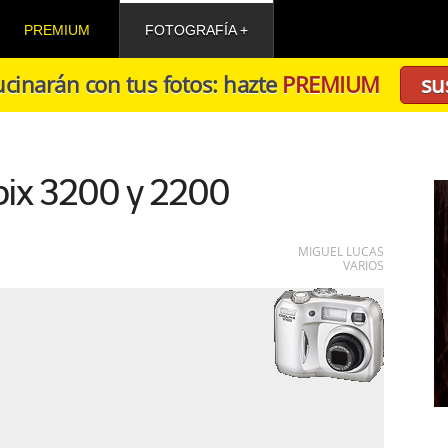
PREMIUM
FOTOGRAFÍA
cinarán con tus fotos: hazte
PREMIUM
su
pix 3200 y 2200
MIGUEL LUCAS
VARIOS