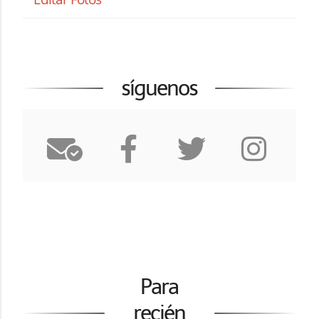
síguenos
Para
recién