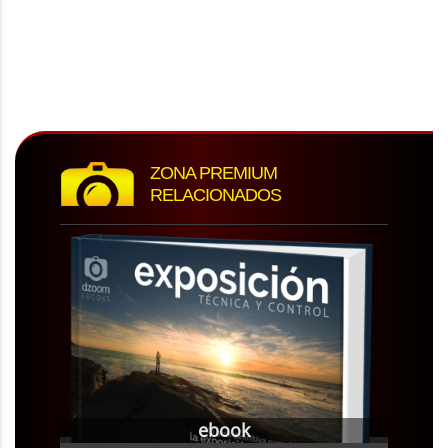
ZONA PREMIUM
RELACIONADOS
ebook