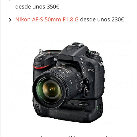
desde unos 350€
Nikon AF-S 50mm F1.8 G
desde unos 230€