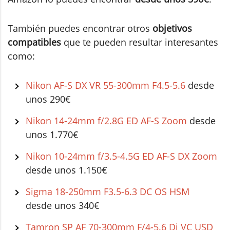
También puedes encontrar otros
objetivos
compatibles
que te pueden resultar interesantes
como:
Nikon AF-S DX VR 55-300mm F4.5-5.6
desde
unos 290€
Nikon 14-24mm f/2.8G ED AF-S Zoom
desde
unos 1.770€
Nikon 10-24mm f/3.5-4.5G ED AF-S DX Zoom
desde unos 1.150€
Sigma 18-250mm F3.5-6.3 DC OS HSM
desde unos 340€
Tamron SP AF 70-300mm F/4-5.6 Di VC USD