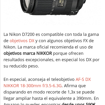
La Nikon D7200 es compatible con toda la gama
de
objetivos DX
y con algunos objetivos FX de
Nikon. La marca oficial recomienda el uso de
objetivos marca NIKKOR
porque ofrecen
resultados excepcionales, en especial los DX por
su reducido peso.
En especial, aconseja el teleobjetivo
AF-S DX
NIKKOR 18-300mm f/3.5-6.3G
. Afirma que
disparando en modo recorte de 1,3x se puede
llegar ampliar hasta el equivalente a 390mm. En
Amazon lo puedes encontrar
desde unos 590€
.