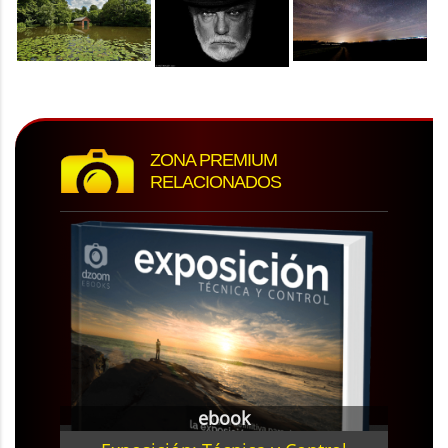
ZONA PREMIUM
RELACIONADOS
ebook