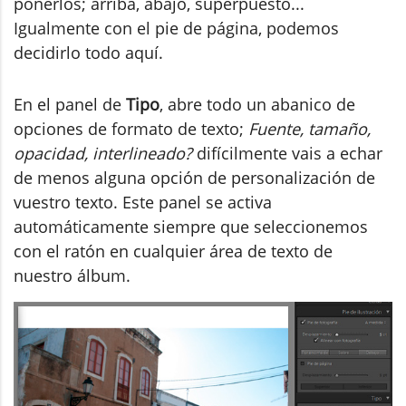
ponerlos; arriba, abajo, superpuesto...
Igualmente con el pie de página, podemos
decidirlo todo aquí.
En el panel de
Tipo
, abre todo un abanico de
opciones de formato de texto;
Fuente, tamaño,
opacidad, interlineado?
difícilmente vais a echar
de menos alguna opción de personalización de
vuestro texto. Este panel se activa
automáticamente siempre que seleccionemos
con el ratón en cualquier área de texto de
nuestro álbum.