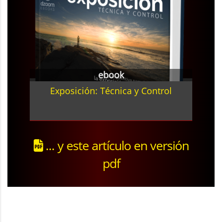
ebook
Exposición: Técnica y Control
... y este artículo en versión
pdf