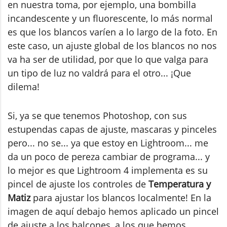
en nuestra toma, por ejemplo, una bombilla
incandescente y un fluorescente, lo más normal
es que los blancos varíen a lo largo de la foto. En
este caso, un ajuste global de los blancos no nos
va ha ser de utilidad, por que lo que valga para
un tipo de luz no valdrá para el otro... ¡Que
dilema!
Si, ya se que tenemos Photoshop, con sus
estupendas capas de ajuste, mascaras y pinceles
pero... no se... ya que estoy en Lightroom... me
da un poco de pereza cambiar de programa... y
lo mejor es que Lightroom 4 implementa es su
pincel de ajuste los controles de
Temperatura y
Matiz
para ajustar los blancos localmente! En la
imagen de aquí debajo hemos aplicado un pincel
de ajuste a los balcones, a los que hemos