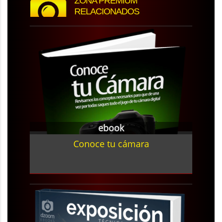
ZONA PREMIUM
RELACIONADOS
ebook
Conoce tu cámara