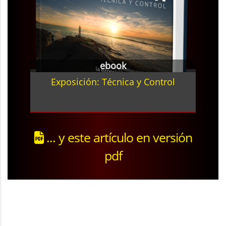
ebook
Exposición: Técnica y Control
... y este artículo en versión
pdf