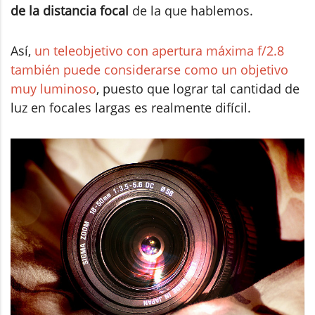
de la distancia focal
de la que hablemos.
Así,
un teleobjetivo con apertura máxima f/2.8
también puede considerarse como un objetivo
muy luminoso
, puesto que lograr tal cantidad de
luz en focales largas es realmente difícil.