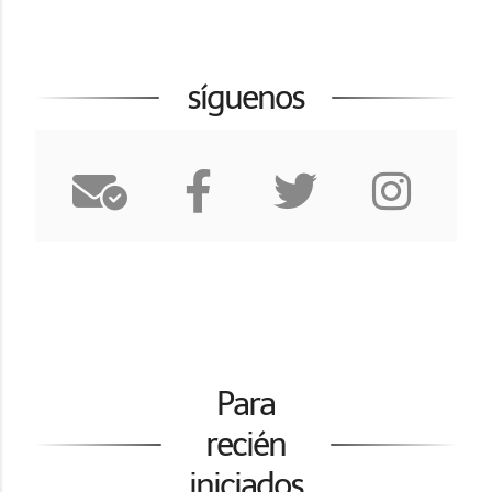
síguenos
Para
recién
iniciados