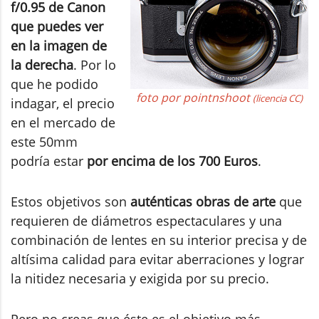
f/0.95 de Canon
que puedes ver
en la imagen de
la derecha
. Por lo
que he podido
foto por pointnshoot
(licencia CC)
indagar, el precio
en el mercado de
este 50mm
podría estar
por encima de los 700 Euros
.
Estos objetivos son
auténticas obras de arte
que
requieren de diámetros espectaculares y una
combinación de lentes en su interior precisa y de
altísima calidad para evitar aberraciones y lograr
la nitidez necesaria y exigida por su precio.
Pero no creas que éste es el objetivo más