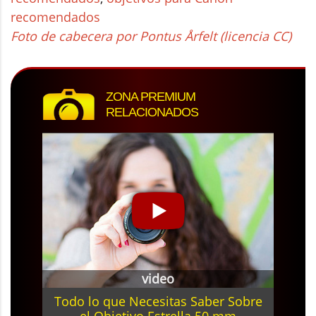
recomendados
Foto de cabecera por Pontus Årfelt (licencia CC)
ZONA PREMIUM
RELACIONADOS
video
Todo lo que Necesitas Saber Sobre