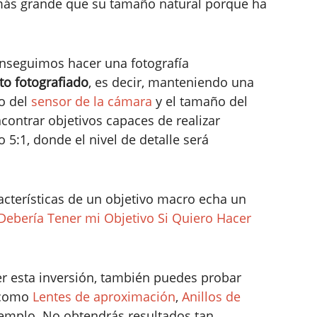
 más grande que su tamaño natural porque ha
onseguimos hacer una fotografía
to fotografiado
, es decir, manteniendo una
ño del
sensor de la cámara
y el tamaño del
contrar objetivos capaces de realizar
 5:1, donde el nivel de detalle será
acterísticas de un objetivo macro echa un
Debería Tener mi Objetivo Si Quiero Hacer
er esta inversión, también puedes probar
como
Lentes de aproximación
,
Anillos de
jemplo. No obtendrás resultados tan