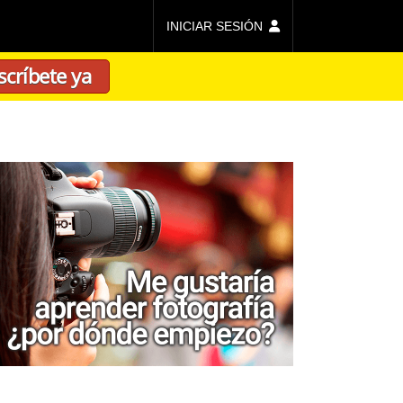
INICIAR SESIÓN
scríbete ya