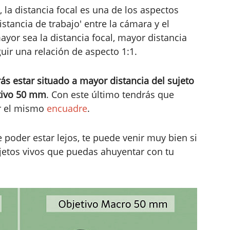
, la distancia focal es una de los aspectos
stancia de trabajo' entre la cámara y el
ayor sea la distancia focal, mayor distancia
ir una relación de aspecto 1:1.
s estar situado a mayor distancia del sujeto
etivo 50 mm
. Con este último tendrás que
r el mismo
encuadre
.
poder estar lejos, te puede venir muy bien si
jetos vivos que puedas ahuyentar con tu