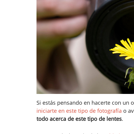
Si estás pensando en hacerte con un o
iniciarte en este tipo de fotografía
o av
todo acerca de este tipo de lentes
.