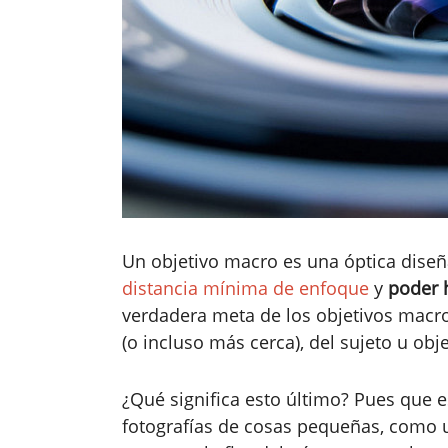
Un objetivo macro es una óptica dise
distancia mínima de enfoque
y
poder 
verdadera meta de los objetivos macro
(o incluso más cerca), del sujeto u obj
¿Qué significa esto último? Pues que
fotografías de cosas pequeñas, como u