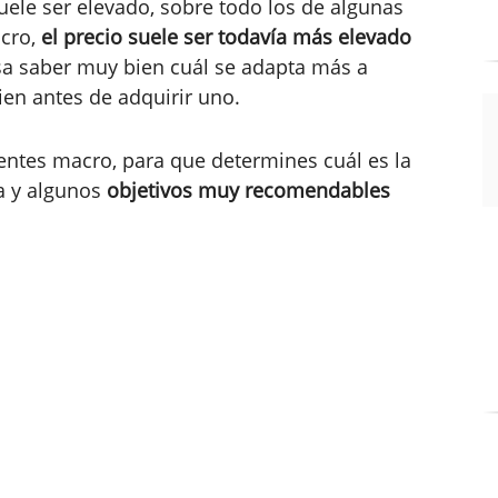
uele ser elevado, sobre todo los de algunas
acro,
el precio suele ser todavía más elevado
resa saber muy bien cuál se adapta más a
en antes de adquirir uno.
lentes macro, para que determines cuál es la
ra y algunos
objetivos muy recomendables