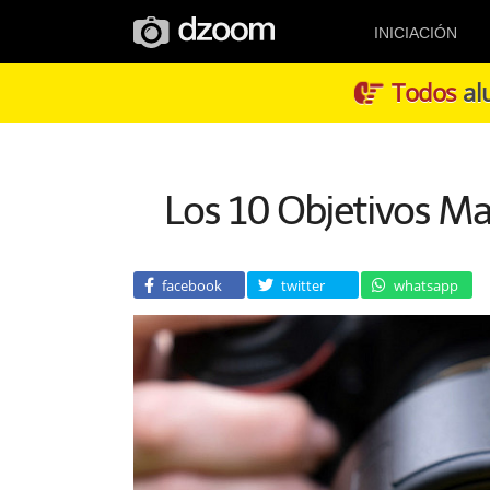
INICIACIÓN
Todos
alu
Los 10 Objetivos 
facebook
twitter
whatsapp