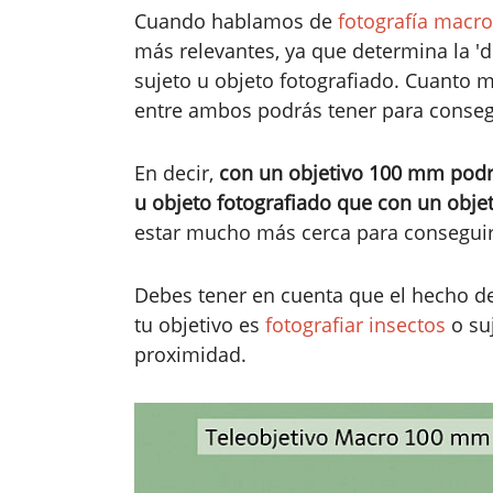
Cuando hablamos de
fotografía macro
más relevantes, ya que determina la 'di
sujeto u objeto fotografiado. Cuanto m
entre ambos podrás tener para consegu
En decir,
con un objetivo 100 mm podrá
u objeto fotografiado que con un obj
estar mucho más cerca para consegui
Debes tener en cuenta que el hecho de 
tu objetivo es
fotografiar insectos
o su
proximidad.