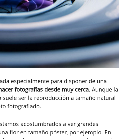
ñada especialmente para disponer de una
hacer fotografías desde muy cerca
. Aunque la
 suele ser la reproducción a tamaño natural
eto fotografiado.
 estamos acostumbrados a ver grandes
na flor en tamaño póster, por ejemplo. En