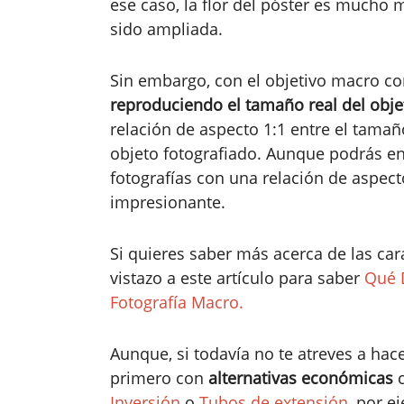
ese caso, la flor del póster es mucho
sido ampliada.
Sin embargo, con el objetivo macro c
reproduciendo el tamaño real del obje
relación de aspecto 1:1 entre el tama
objeto fotografiado. Aunque podrás en
fotografías con una relación de aspecto
impresionante.
Si quieres saber más acerca de las car
vistazo a este artículo para saber
Qué 
Fotografía Macro.
Aunque, si todavía no te atreves a hac
primero con
alternativas económicas
Inversión
o
Tubos de extensión
, por e