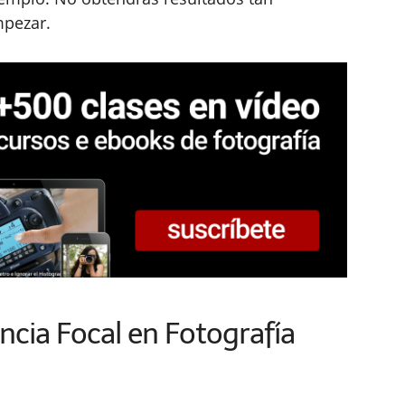
mpezar.
cia Focal en Fotografía