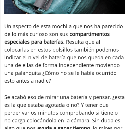
Un aspecto de esta mochila que nos ha parecido
de lo más curioso son sus
compartimentos
especiales para baterías.
Resulta que al
colocarlas en estos bolsillos también podemos
indicar el nivel de batería que nos queda en cada
una de ellas de forma independiente moviendo
una palanquita ¿Cómo no se le había ocurrido
esto antes a nadie?
Se acabó eso de mirar una batería y pensar, ¿esta
es la que estaba agotada o no? Y tener que
perder varios minutos comprobando si tiene o
no carga colocándola en la cámara. Sin duda es
algo que nos
ayuda a ganar tiempo,
lo mires por