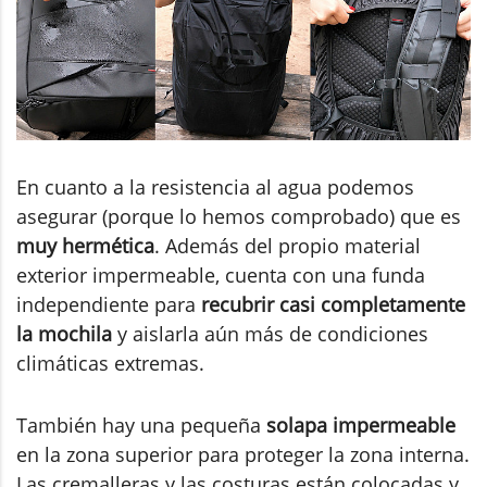
En cuanto a la resistencia al agua podemos
asegurar (porque lo hemos comprobado) que es
muy hermética
. Además del propio material
exterior impermeable, cuenta con una funda
independiente para
recubrir casi completamente
la mochila
y aislarla aún más de condiciones
climáticas extremas.
También hay una pequeña
solapa impermeable
en la zona superior para proteger la zona interna.
Las cremalleras y las costuras están colocadas y