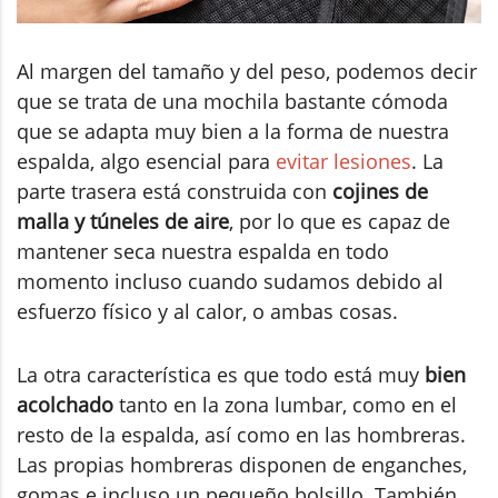
Al margen del tamaño y del peso, podemos decir
que se trata de una mochila bastante cómoda
que se adapta muy bien a la forma de nuestra
espalda, algo esencial para
evitar lesiones
. La
parte trasera está construida con
cojines de
malla y túneles de aire
, por lo que es capaz de
mantener seca nuestra espalda en todo
momento incluso cuando sudamos debido al
esfuerzo físico y al calor, o ambas cosas.
La otra característica es que todo está muy
bien
acolchado
tanto en la zona lumbar, como en el
resto de la espalda, así como en las hombreras.
Las propias hombreras disponen de enganches,
gomas e incluso un pequeño bolsillo. También