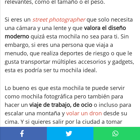
relevantes, como el tamaño o el peso.
Si eres un
street photographer
que solo necesita
una cámara y una lente y que
valora el diseño
moderno
quizá esta mochila no sea para ti. Sin
embargo, si eres una persona que viaja a
menudo, que realiza deportes de riesgo o que le
gusta transportar múltiples accesorios y gadgets,
esta es podría ser tu mochila ideal.
Lo bueno es que esta mochila te puede servir
como mochila fotográfica pero también para
hacer un
viaje de trabajo, de ocio
o incluso para
escalar una montaña y
volar un dron
desde su
cima. Y si quieres salir por la ciudad a tomar
unas fotos o acudir a un evento familiar puedes
llevar solo la mochila bandolera y dejar la grande