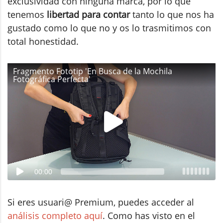
exclusividad con ninguna marca, por lo que
tenemos
libertad para contar
tanto lo que nos ha
gustado como lo que no y os lo trasmitimos con
total honestidad.
Fragmento Fototip 'En Busca de la Mochila
Fotográfica Perfecta'
00:00
Si eres usuari@ Premium, puedes acceder al
análisis completo aquí
. Como has visto en el