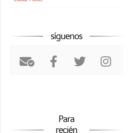
síguenos
Para
recién