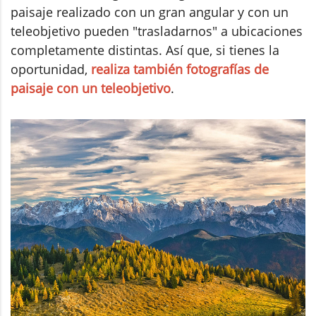
paisaje realizado con un gran angular y con un
teleobjetivo pueden "trasladarnos" a ubicaciones
completamente distintas. Así que, si tienes la
oportunidad,
realiza también fotografías de
paisaje con un teleobjetivo
.