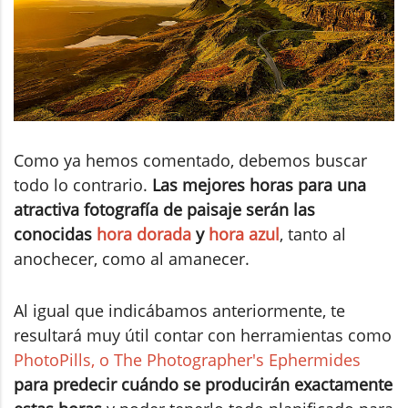
Como ya hemos comentado, debemos buscar
todo lo contrario.
Las mejores horas para una
atractiva fotografía de paisaje serán las
conocidas
hora dorada
y
hora azul
, tanto al
anochecer, como al amanecer.
Al igual que indicábamos anteriormente, te
resultará muy útil contar con herramientas como
PhotoPills, o The Photographer's Ephermides
para predecir cuándo se producirán exactamente