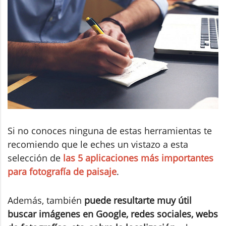
Si no conoces ninguna de estas herramientas te
recomiendo que le eches un vistazo a esta
selección de
las 5 aplicaciones más importantes
para fotografía de paisaje
.
Además, también
puede resultarte muy útil
buscar imágenes en Google, redes sociales, webs