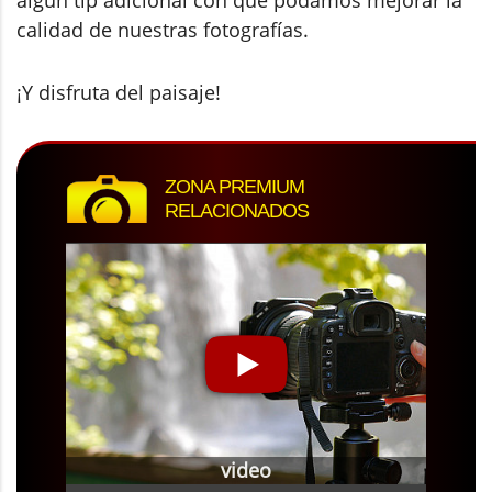
algún tip adicional con que podamos mejorar la
calidad de nuestras fotografías.
¡Y disfruta del paisaje!
ZONA PREMIUM
RELACIONADOS
video