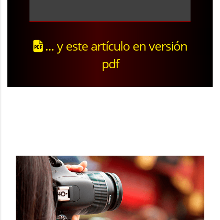
... y este artículo en versión
pdf