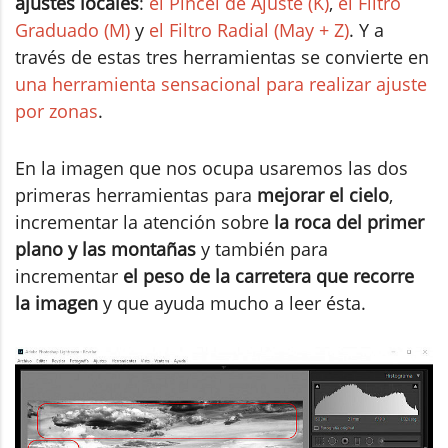
ajustes locales
:
el Pincel de Ajuste (K)
,
el Filtro
Graduado (M)
y
el Filtro Radial (May + Z)
. Y a
través de estas tres herramientas se convierte en
una herramienta sensacional para realizar ajuste
por zonas
.
En la imagen que nos ocupa usaremos las dos
primeras herramientas para
mejorar el cielo
,
incrementar la atención sobre
la roca del primer
plano y las montañas
y también para
incrementar
el peso de la carretera que recorre
la imagen
y que ayuda mucho a leer ésta.