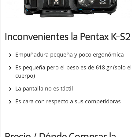
Inconvenientes la Pentax K-S2
Empuñadura pequeña y poco ergonómica
Es pequeña pero el peso es de 618 gr (solo el
cuerpo)
La pantalla no es táctil
Es cara con respecto a sus competidoras
Precio / Dónde Comprar la