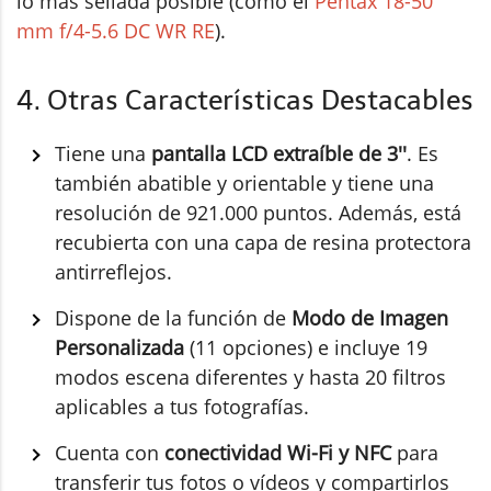
lo más sellada posible (como el
Pentax 18-50
mm f/4-5.6 DC WR RE
).
4. Otras Características Destacables
Tiene una
pantalla LCD extraíble de 3''
. Es
también abatible y orientable y tiene una
resolución de 921.000 puntos. Además, está
recubierta con una capa de resina protectora
antirreflejos.
Dispone de la función de
Modo de Imagen
Personalizada
(11 opciones) e incluye 19
modos escena diferentes y hasta 20 filtros
aplicables a tus fotografías.
Cuenta con
conectividad Wi-Fi y NFC
para
transferir tus fotos o vídeos y compartirlos