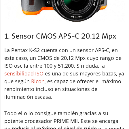
1. Sensor CMOS APS-C 20.12 Mpx
La Pentax K-S2 cuenta con un sensor APS-C, en
este caso, un CMOS de 20,12 Mpx cuyo rango de
ISO oscila entre 100 y 51.200. Sin duda, la
sensibilidad ISO
es una de sus mayores bazas, ya
que según
Ricoh
, es capaz de ofrecer el máximo
rendimiento incluso en situaciones de
iluminación escasa.
Todo ello lo consigue también gracias a su
potente procesador PRIME MII. Este se encarga
de
reducir al máximo el nivel de ruido
que pueda