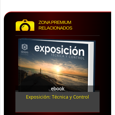
ZONA PREMIUM
RELACIONADOS
ebook
Exposición: Técnica y Control