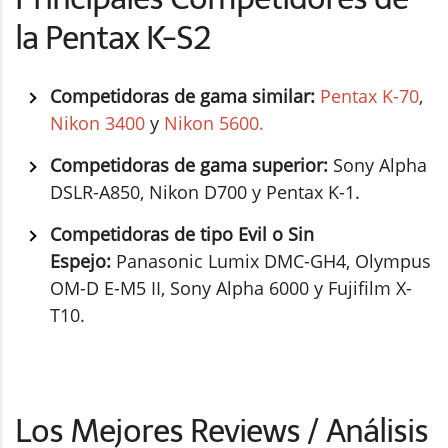
la Pentax K-S2
Competidoras de gama similar:
Pentax K-70
,
Nikon 3400
y
Nikon 5600.
Competidoras de gama superior:
Sony Alpha
DSLR-A850, Nikon D700 y Pentax K-1.
Competidoras de tipo Evil o Sin
Espejo:
Panasonic Lumix DMC-GH4, Olympus
OM-D E-M5 II, Sony Alpha 6000 y Fujifilm X-
T10.
Los Mejores Reviews / Análisis